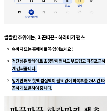
쌀쌀한 추위에는,
따끈따끈~ 하라마키 팬츠
속바지 또는 홈웨어로 꼭 입어보세요!
첨단섬유 핫레이로 초경량이면서도 부드럽고 따끈포근하
게 감싸줍니다.
입기만 해도 핫팩 찜질팩이 필요 없이 하복부를 24시간 따
끈하게 보온하여 줍니다.