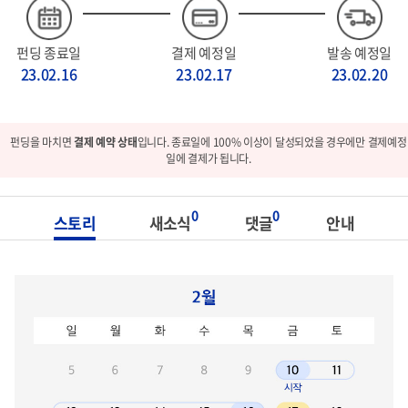
펀딩 종료일
결제 예정일
발송 예정일
23.02.16
23.02.17
23.02.20
펀딩을 마치면
결제 예약 상태
입니다. 종료일에 100% 이상이 달성되었을 경우에만 결제예정
일에 결제가 됩니다.
0
0
스토리
새소식
댓글
안내