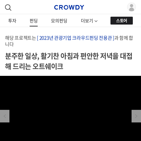
투자
펀딩
모의펀딩
더보기
스토어
해당 프로젝트는
[ 2023년 관광기업 크라우드펀딩 전용관 ]
과 함께 합
니다
분주한 일상, 활기찬 아침과 편안한 저녁을 대접
해 드리는 오트쉐이크
Previous
Next