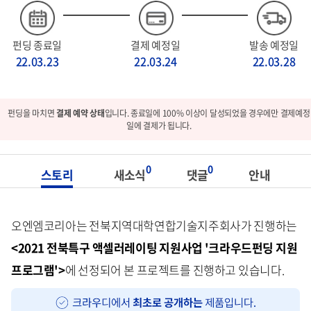
펀딩 종료일
결제 예정일
발송 예정일
22.03.23
22.03.24
22.03.28
펀딩을 마치면
결제 예약 상태
입니다. 종료일에 100% 이상이 달성되었을 경우에만 결제예정
일에 결제가 됩니다.
0
0
스토리
새소식
댓글
안내
오엔엠코리아는 전북지역대학연합기술지주회사가 진행하는
<2021 전북특구 액셀러레이팅 지원사업 '크라우드펀딩 지원
프로그램'>
에 선정되어 본 프로젝트를 진행하고 있습니다.