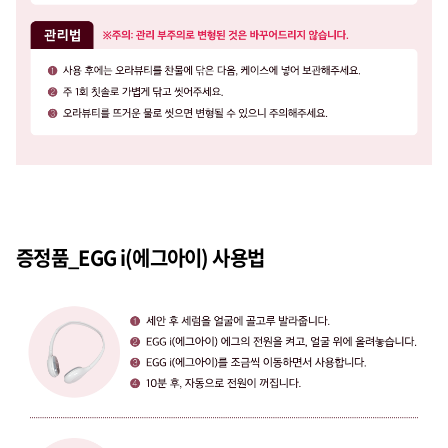
증정품_EGG i(에그아이) 사용법