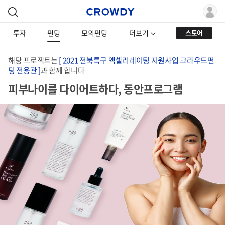
투자
펀딩
모의펀딩
더보기
스토어
해당 프로젝트는
[ 2021 전북특구 액셀러레이팅 지원사업 크라우드펀
딩 전용관 ]
과 함께 합니다
피부나이를 다이어트하다, 동안프로그램