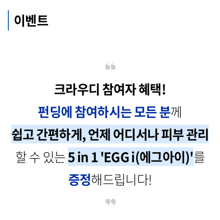
이벤트
크라우디 참여자 혜택!
펀딩에 참여하시는 모든 분
께
쉽고 간편하게, 언제 어디서나 피부 관리
할 수 있는
5 in 1 'EGG i(에그아이)'
를
증정
해드립니다!