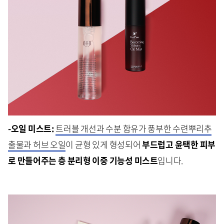
-오일 미스트:
트러블 개선과 수분 함유가 풍부한 수련뿌리추
출물과 허브 오일
이 균형 있게 형성되어
부드럽고 윤택한 피부
로 만들어주는 층 분리형 이중 기능성 미스트
입니다.