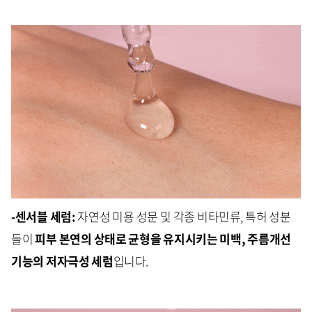
-센서블 세럼:
자연성 미용 성문 및 각종 비타민류, 특허 성분
들이
피부 본연의 상태로 균형을 유지시키는 미백, 주름개선
기능의 저자극성 세럼
입니다.