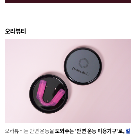
오라뷰티
오라뷰티는 안면 운동을
도와주는 '안면 운동 미용기구'로,
얼