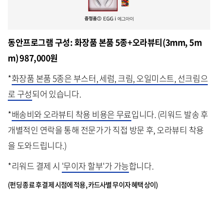
동안프로그램 구성: 화장품 본품 5종+오라뷰티(3mm, 5m
m) 987,000원
*
화장품 본품 5종은 부스터, 세럼, 크림, 오일미스트, 선크림으
로 구성
되어 있습니다.
*
배송비와 오라뷰티 착용 비용은 무료
입니다. (리워드 발송 후
개별적인 연락을 통해 전문가가 직접 방문 후, 오라뷰티 착용
을 도와드립니다.)
*리워드 결제 시
'무이자 할부'가 가능
합니다.
(펀딩 종료 후 결제 시점에 적용, 카드사별 무이자 혜택 상이)