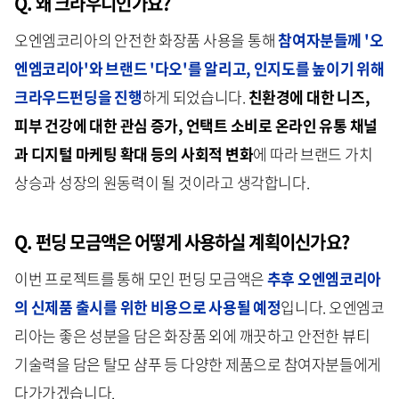
Q. 왜 크라우디인가요?
오엔엠코리아의 안전한 화장품 사용을 통해
참여자분들께 '오
엔엠코리아'와 브랜드 '다오'를 알리고, 인지도를 높이기 위해
크라우드펀딩을 진행
하게 되었습니다.
친환경에 대한 니즈,
피부 건강에 대한 관심 증가, 언택트 소비로 온라인 유통 채널
과 디지털 마케팅 확대 등의 사회적 변화
에 따라 브랜드 가치
상승과 성장의 원동력이 될 것이라고 생각합니다.
Q. 펀딩 모금액은 어떻게 사용하실 계획이신가요?
이번 프로젝트를 통해 모인 펀딩 모금액은
추후 오엔엠코리아
의 신제품 출시를 위한 비용으로 사용될 예정
입니다. 오엔엠코
리아는 좋은 성분을 담은 화장품 외에 깨끗하고 안전한 뷰티
기술력을 담은 탈모 샴푸 등 다양한 제품으로 참여자분들에게
다가가겠습니다.