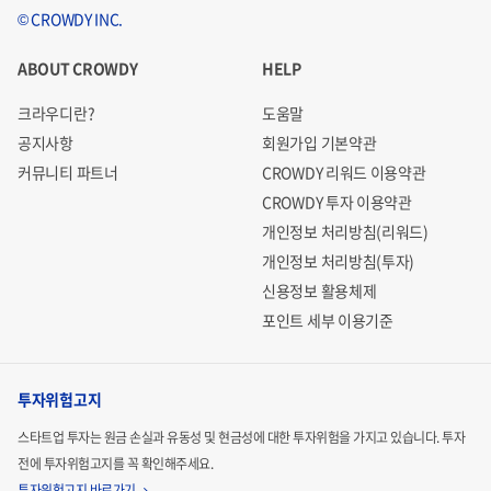
© CROWDY INC.
ABOUT CROWDY
HELP
크라우디란?
도움말
공지사항
회원가입 기본약관
커뮤니티 파트너
CROWDY 리워드 이용약관
CROWDY 투자 이용약관
개인정보 처리방침(리워드)
개인정보 처리방침(투자)
신용정보 활용체제
포인트 세부 이용기준
투자위험고지
스타트업 투자는 원금 손실과 유동성 및 현금성에 대한 투자위험을 가지고 있습니다.
투자
전에 투자위험고지를 꼭 확인해주세요.
투자위험고지 바로가기