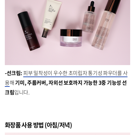
-선크림:
피부 밀착성이 우수한 초미립자 통기성 파우더를 사
용
해
기미, 주름커버, 자외선 보호까지 가능한 3중 기능성 선
크림
입니다.
화장품 사용 방법 (아침/저녁)