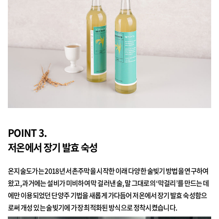
POINT 3.
저온에서 장기 발효 숙성
온지술도가는 2018년 서촌주막을 시작한 이래 다양한 술빚기 방법을 연구하여
왔고, 과거에는 설비가 미비하여 막 걸러낸 술, 말 그대로의 ‘막걸리’를 만드는 데
에만 이용되었던 단양주 기법을 새롭게 가다듬어 저온에서 장기 발효 숙성함으
로써 개성 있는 술빚기에 가장 최적화된 방식으로 정착시켰습니다.