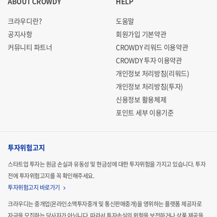
ABOUT CROWDY
HELP
크라우디란?
도움말
공지사항
회원가입 기본약관
커뮤니티 파트너
CROWDY 리워드 이용약관
CROWDY 투자 이용약관
개인정보 처리방침(리워드)
개인정보 처리방침(투자)
신용정보 활용체제
포인트 세부 이용기준
투자위험고지
스타트업 투자는 원금 손실과 유동성 및 현금성에 대한 투자위험을 가지고 있습니다.
투자
전에 투자위험고지를 꼭 확인해주세요.
투자위험고지 바로가기
크라우디는 중개업(온라인소액투자중개 및 통신판매중개)을 영위하는 플랫폼 제공자로
자금을 모집하는
당사자가 아닙니다. 따라서 투자손실의 위험을 보전하거나 상품 제공을