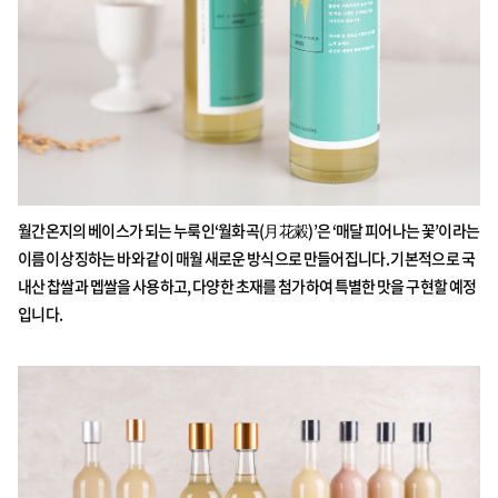
월간온지의 베이스가 되는 누룩인‘월화곡(月花糓)’은 ‘매달 피어나는 꽃’이라는
이름이 상징하는 바와 같이 매월 새로운 방식으로 만들어집니다. 기본적으로 국
내산 찹쌀과 멥쌀을 사용하고, 다양한 초재를 첨가하여 특별한 맛을 구현할 예정
입니다.