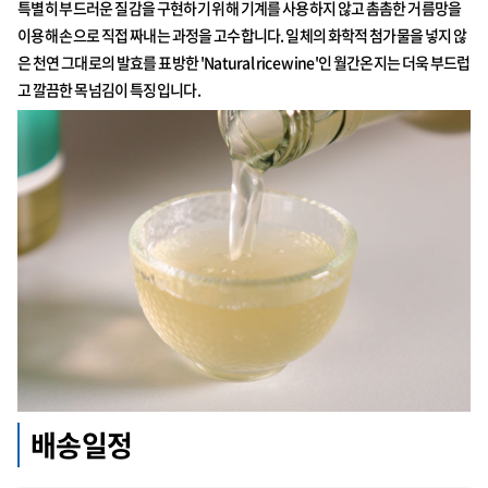
특별히 부드러운 질감을 구현하기 위해 기계를 사용하지 않고 촘촘한 거름망을
이용해 손으로 직접 짜내는 과정을 고수합니다. 일체의 화학적 첨가물을 넣지 않
은 천연 그대로의 발효를 표방한 'Natural rice wine'인 월간온지는 더욱 부드럽
고 깔끔한 목넘김이 특징입니다.
배송일정