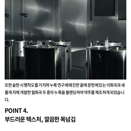
또한 숱한 시행착오를 거치며 누룩 연구에 매진한 끝에 문헌에 있는 이화곡과 새
롭게 자체 개발한 월화곡 두 종의 누룩을 블렌딩하여 약주를 제조하게 되었습니
다.
POINT 4.
부드러운 텍스처, 깔끔한 목넘김