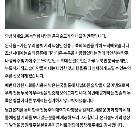
안녕하세요. ㈜농업회사법인 온지술도가의 대표 김만중입니다.
온지술도가는 우리 술 빚기의 핵심인 전통 누룩의 복원을 위해 노력해 왔습니다.
조선시대에는 술의 종류에 따라 다른 누룩을 사용했었다는 점에 착안하여 탁주
나 증류주 빚기에 주로 쓰이던 밀 누룩 대신 쌀로 만든 가루 누룩인 분국을 개발,
누룩취가 적고 술이 만들어 내는 다양한 맛과 향을 좀 더 섬세하게 느낄 수 있는 약
주를 선보이게 됐습니다.
매번 다양한 재료를 사용해 빚은 분국을 통해 차별화된 술 맛을 이끌어냄으로써
우리 전통 누룩의 우수성을 입증해 보이고자 합니다. 이번에 공개하는 첫 술의 누
룩은 멥쌀에 다른 부재료는 첨가하지 않고 빚어냈습니다.
월간온지를 통해 한국 전통주의 매력과 다양성을 알리고, 새로운 맛과 향의 세계
를 체험할 기회를 보다 많은 분들께 제공해 드리고자 합니다. 온지술도가의 성장
과 발전을 응원해 주실 분들은 지금 바로 펀딩에 동참해 주세요. 감사합니다.