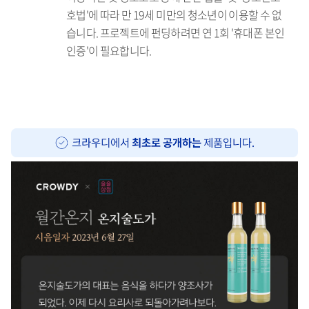
호법'에 따라 만 19세 미만의 청소년이 이용할 수 없
습니다. 프로젝트에 펀딩하려면 연 1회 '휴대폰 본인
인증'이 필요합니다.