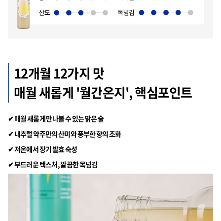
12개월 12가지 맛
매월 새롭게 '월간온지', 핵심포인트
✔ 매월 새롭게 만나볼 수 있는 맑은 술
✔ 내추럴 약주만의 산미와 풍부한 향의 조화
✔ 저온에서 장기 발효 숙성
✔ 부드러운 텍스처, 깔끔한 목넘김