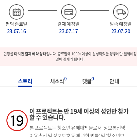
펀딩 종료일
결제 예정일
발송 예정일
23.07.16
23.07.17
23.07.20
펀딩을 마치면
결제 예약 상태
입니다. 종료일에 100% 이상이 달성되었을 경우에만 결제예정
일에 결제가 됩니다.
0
0
스토리
새소식
댓글
안내
이 프로젝트는 만 19세 이상의 성인만 참가
할 수 있습니다.
본 프로젝트는 청소년 유해매체물로서 '정보통신망
이용촉진 및 정보보호 등에 관한 법률' 및 '청소년보