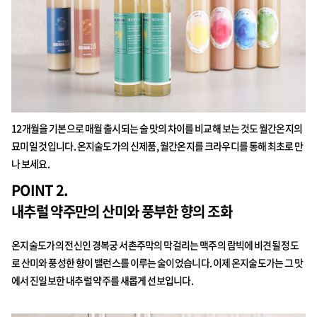
12개월을 기본으로 매월 출시되는 술 맛의 차이를 비교해 보는 것도 월간온지의
묘미일 것입니다. 온지술도가의 신제품, 월간온지를 크라우디를 통해 최초로 만
나 보세요.
POINT 2.
내추럴 약주만의 산미와 풍부한 향의 조화
온지술도가의 전신인 경복궁 서촌주막의 막걸리는 맥주의 람빅에 비견될 정도
로 산미와 풍성한 향이 밸런스를 이루는 술이었습니다. 이제 온지술도가는 그 맛
에서 진일보한 내추럴 약주를 새롭게 선보입니다.