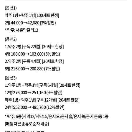
(옵션1)
약주 1병 + 탁주 1병 [100세트 한정]
2병 44,000 → 42,680 (3% 할인)
* 탁주: 서촌막걸리12
(옵션2)
1.약주 2병 [구독 2개월] [30세트 한정]
4병 108,000 → 102,600 (5% 할인)
2.약주 2병 [구독 4개월] [30세트 한정]
8병 216,000 → 200,880 (7% 할인)
(옵션3)
1.약주 1병 + 탁주 1병 [구독 6개월] [20세트 한정]
12병 276,000 → 251,160 (9% 할인)
약주 1병 + 탁주 1병 [구독 12개월] [20세트 한정]
24병 552,000 → 485,760 (12% 할인)
* 탁주: 6종(서막12/서막15/온지 오/온지 솔/온지 쑥/온지 몬)중 1종
(매월 다른 종류로 순차 배송)