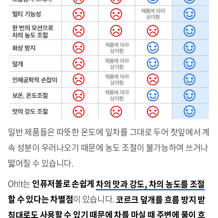
일반 제품들은 따뜻한 온도에 잎차를 그대로 두어 찻잎에서 계
속 성분이 우러나오기 때문에 농도 조절이 불가능하여 쓰거나
떫어질 수 있습니다.
Oh!t는
인퓨저볼로 손쉽게
차의 맛과 강도, 차의 농도를 조절
할 수 있다는 차별점
이 있습니다.
코르크 덮개를 흐름 방지 받
침대
로도 사용할 수 있기 때문에
차를 마실 때 주변에 물이 흐