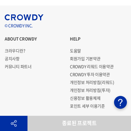
© CROWDY INC.
ABOUT CROWDY
HELP
크라우디란?
도움말
공지사항
회원가입 기본약관
커뮤니티 파트너
CROWDY 리워드 이용약관
CROWDY 투자 이용약관
개인정보 처리방침(리워드)
개인정보 처리방침(투자)
신용정보 활용체제
포인트 세부 이용기준
종료된 프로젝트
투자위험고지