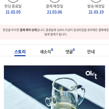
펀딩 종료일
결제 예정일
발송 예정일
21.03.05
21.03.06
21.03.19
펀딩을 마치면
결제 예약 상태
입니다. 종료일에 100% 이상이 달성되었을 경우에만 결제예정
일에 결제가 됩니다.
0
0
스토리
새소식
댓글
안내