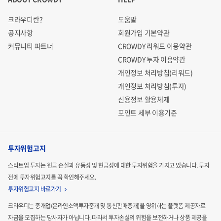
크라우디란?
도움말
공지사항
회원가입 기본약관
커뮤니티 파트너
CROWDY 리워드 이용약관
CROWDY 투자 이용약관
개인정보 처리방침(리워드)
개인정보 처리방침(투자)
신용정보 활용체제
포인트 세부 이용기준
투자위험고지
스타트업 투자는 원금 손실과 유동성 및 현금성에 대한 투자위험을 가지고 있습니다.
투자
전에 투자위험고지를 꼭 확인해주세요.
투자위험고지 바로가기
크라우디는 중개업(온라인소액투자중개 및 통신판매중개)을 영위하는 플랫폼 제공자로
자금을 모집하는
당사자가 아닙니다. 따라서 투자손실의 위험을 보전하거나 상품 제공을