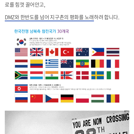
로를 힘껏 끌어안고,
DMZ와 한반도를 넘어 지구촌의 평화를 노래
하려 합니다.