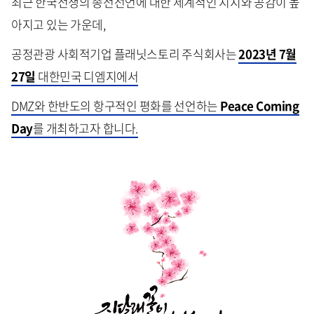
최근 한국전쟁의 종전선언에 대한 세계적인 지지와 공감이 높
아지고 있는 가운데,
공정관광 사회적기업 플래닛스토리 주식회사는
2023년 7월
27일
대한민국 디엠지에서
DMZ와 한반도의 항구적인 평화를 선언하는
Peace Coming
Day
를 개최하고자 합니다.