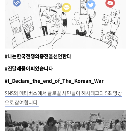
#나는한국전쟁의종전을선언한다
#진달래꽃이피었습니다
#I_Declare_the_end_of_The_Korean_War
SNS와 메타버스에서 글로벌 시민들이 해시태그와 5초 영상
으로 참여합니다.