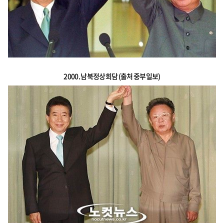
2000. 남북정상회담 (출처 중부일보)