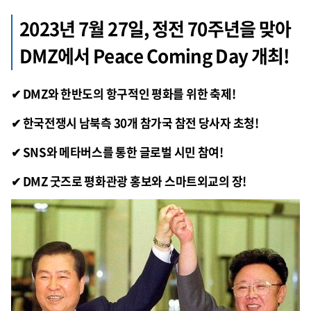
2023년 7월 27일, 정전 70주년을 맞아
DMZ에서 Peace Coming Day 개최!
✔ DMZ와 한반도의 항구적인 평화를 위한 축제!
✔ 한국전쟁시 남북측 30개 참가국 참전 당사자 초청!
✔ SNS와 메타버스를 통한 글로벌 시민 참여!
✔ DMZ 굿즈로 평화관광 홍보와 스마트외교의 장!