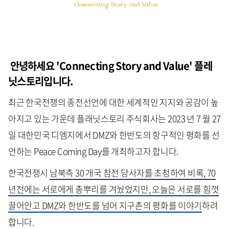
안녕하세요 'Connecting Story and Value' 플레
닛스토리입니다.
최근 한국전쟁의 종전선언에 대한 세계적인 지지와 공감이 높
아지고 있는 가운데 플래닛스토리 주식회사는 2023 년 7 월 27
일 대한민국 디엠지에서 DMZ와 한반도의 항구적인 평화를 선
언하는 Peace Coming Day를 개최하고자 합니다.
한국전쟁시
남북측 30 개국 참전 당사자를 초청하여 비록, 70
년전에는 서로에게 총뿌리를 겨눴었지만, 오늘은 서로를 힘껏
끌어안고 DMZ와 한반도를 넘어 지구촌의 평화를 이야기
하려
합니다.