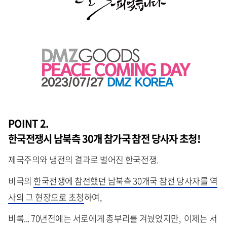
POINT 2.
한국전쟁시 남북측 30개 참가국 참전 당사자 초청!
제국주의와 냉전의 결과로 벌어진 한국전쟁.
비극의
한국전쟁에 참전했던 남북측 30개국 참전 당사자를 역
사의 그 현장으로 초청
하여,
비록... 70년전에는 서로에게 총부리를 겨눴었지만, 이제는 서