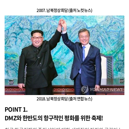
2007. 남북정상회담 (출처 노컷뉴스)
2018. 남북정상회담 (출처 연합뉴스)
POINT 1.
DMZ와 한반도의 항구적인 평화를 위한 축제!