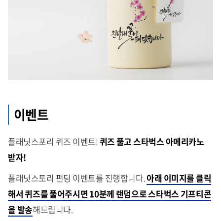
이벤트
플래닛스포리 퀴즈 이벤트!
퀴즈 풀고 스타벅스 아메리카노
받자!
플래닛스토리 펀딩 이벤트를 진행합니다.
아래 이미지를 클릭
해서 퀴즈를 풀어주시면 10분께 랜덤으로 스타벅스 기프티콘
을 발송
해드립니다.