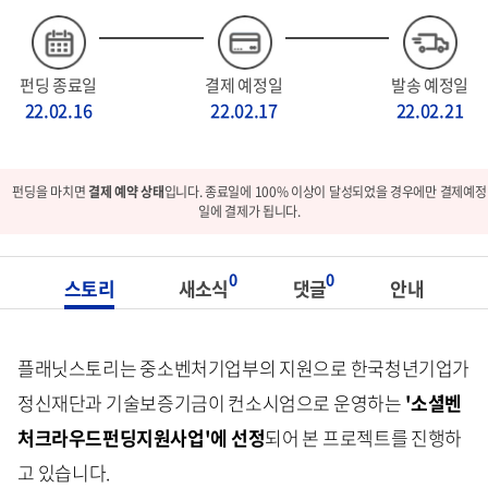
펀딩 종료일
결제 예정일
발송 예정일
22.02.16
22.02.17
22.02.21
펀딩을 마치면
결제 예약 상태
입니다. 종료일에 100% 이상이 달성되었을 경우에만 결제예정
일에 결제가 됩니다.
0
0
스토리
새소식
댓글
안내
플래닛스토리는 중소벤처기업부의 지원으로 한국청년기업가
정신재단과 기술보증기금이 컨소시엄으로 운영하는
'소셜벤
처크라우드펀딩지원사업'에 선정
되어 본 프로젝트를 진행하
고 있습니다.