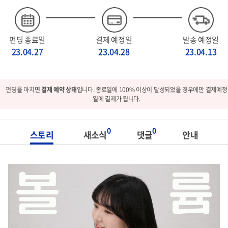
펀딩 종료일
결제 예정일
발송 예정일
23.04.27
23.04.28
23.04.13
펀딩을 마치면
결제 예약 상태
입니다. 종료일에 100% 이상이 달성되었을 경우에만 결제예정
일에 결제가 됩니다.
0
0
스토리
새소식
댓글
안내