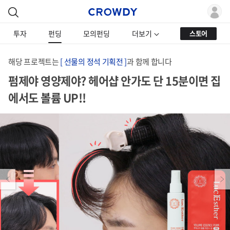
투자
펀딩
모의펀딩
더보기
스토어
해당 프로젝트는
[ 선물의 정석 기획전 ]
과 함께 합니다
펌제야 영양제야? 헤어샵 안가도 단 15분이면 집
에서도 볼륨 UP!!
Previous
Next