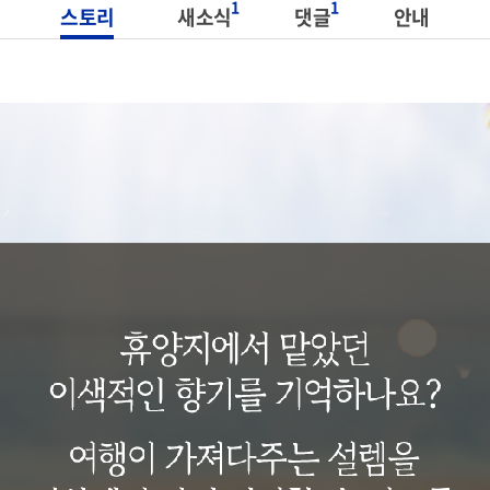
1
1
스토리
새소식
댓글
안내