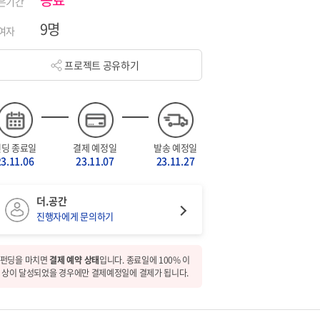
은기간
9명
여자
프로젝트 공유하기
펀딩 종료일
결제 예정일
발송 예정일
23.11.06
23.11.07
23.11.27
더.공간
진행자에게 문의하기
펀딩을 마치면
결제 예약 상태
입니다. 종료일에 100% 이
상이 달성되었을 경우에만 결제예정일에 결제가 됩니다.