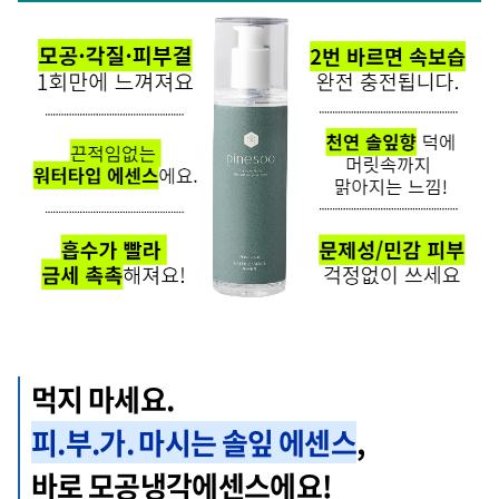
먹지 마세요.
피.부.가. 마시는 솔잎 에센스
,
바로 모공냉각에센스에요!