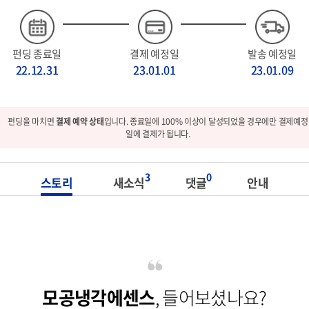
펀딩 종료일
결제 예정일
발송 예정일
22.12.31
23.01.01
23.01.09
펀딩을 마치면
결제 예약 상태
입니다. 종료일에 100% 이상이 달성되었을 경우에만 결제예정
일에 결제가 됩니다.
3
0
스토리
새소식
댓글
안내
모공냉각에센스
, 들어보셨나요?