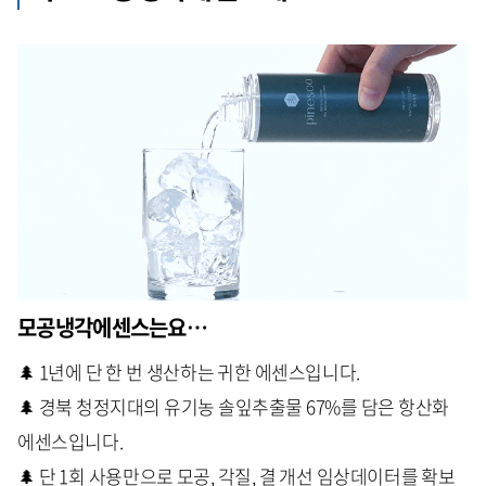
모공냉각에센스는요…
🌲 1년에 단 한 번 생산하는 귀한 에센스입니다.
🌲 경북 청정지대의 유기농 솔잎추출물 67%를 담은 항산화
에센스입니다.
🌲 단 1회 사용만으로 모공, 각질, 결 개선 임상데이터를 확보