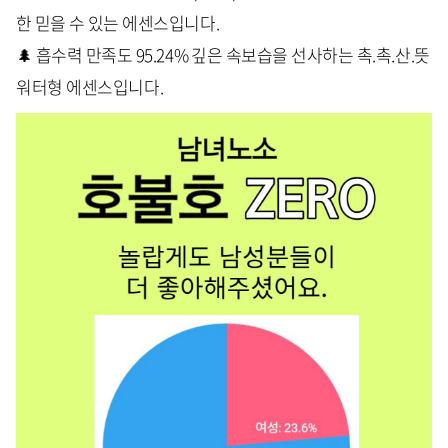
한 믿을 수 있는 에센스입니다.
🌲 흡수력 만족도 95.24% 깊은 속보습을 선사하는 촉.촉.산.뜻
워터형 에센스입니다.