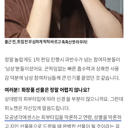
출근 전, 취침 전 무심하게 척척 바르고
촉촉산뜻 마무리!
정말 놀랍게도 1차 펀딩 진행시 과반수가 넘는 참여자분들이
‘남성’분들이셨어요. 끈적임없는 빠른 흡수력과 상쾌한 사용
감 덕분에 남성 참여자님들께 큰 인기를 끌었던 것 같습니다.
여러분! 화장품 선물은 정말 어렵지 않나요?
상대방의 피부타입에 따라 신경 쓸 부분이 많으니까요. 그런데
피노젠은 자신있게 말씀드립니다.
모공냉각에센스는 피부타입을 막론하고 연령, 성별을 막론하
고 지인 선물용으로 드렸을 때 완벽한 선물이 될 것이라는 걸