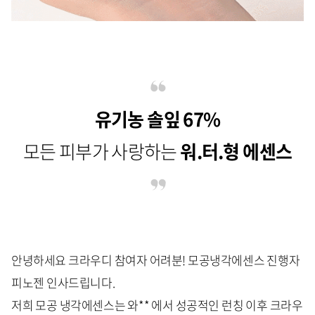
유기농 솔잎 67%
모든 피부가 사랑하는
워.터.형 에센스
안녕하세요 크라우디 참여자 어려분! 모공냉각에센스 진행자
피노젠 인사드립니다.
저희 모공 냉각에센스는 와** 에서 성공적인 런칭 이후 크라우