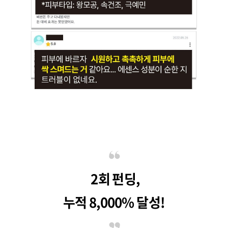
2회 펀딩,
누적 8,000% 달성!