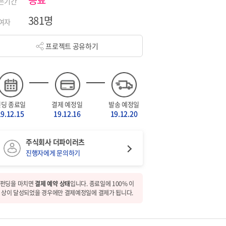
은기간
381명
여자
프로젝트 공유하기
펀딩 종료일
결제 예정일
발송 예정일
19.12.15
19.12.16
19.12.20
주식회사 더파이러츠
진행자에게 문의하기
펀딩을 마치면
결제 예약 상태
입니다. 종료일에 100% 이
상이 달성되었을 경우에만 결제예정일에 결제가 됩니다.