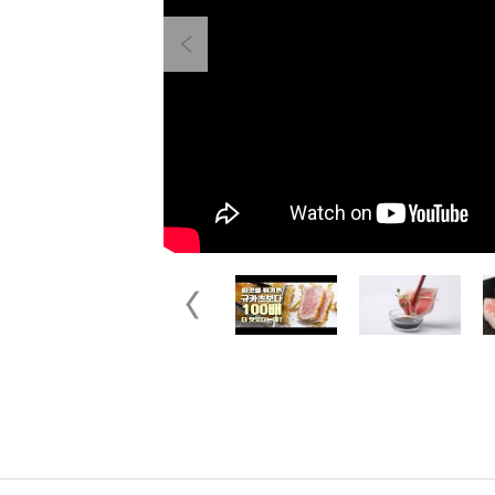
Previous
Previous