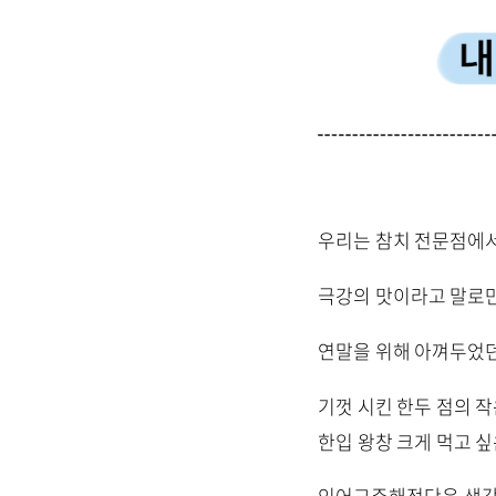
우리는 참치 전문점에서
극강의 맛이라고 말로만
연말을 위해 아껴두었던
기껏 시킨 한두 점의 작
한입 왕창 크게 먹고 
인어교주해적단은 생