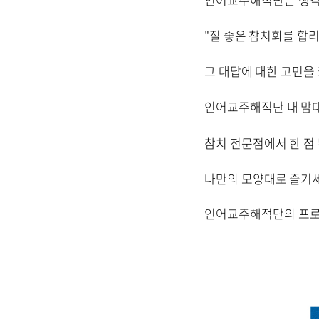
"질 좋은 참치회를 합리
그 대답에 대한 고민을
인어교주해적단 내 맘
참치 전문점에서 한 점
나만의 모양대로 즐기세
인어교주해적단의 프로젝