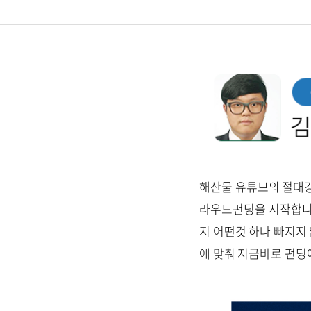
해산물 유튜브의 절대강
라우드펀딩을 시작합니다
지 어떤것 하나 빠지지
에 맞춰 지금바로 펀딩