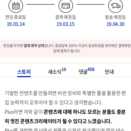
펀딩 종료일
결제 예정일
발송 예정일
19.03.14
19.03.15
19.04.30
펀딩을 마치면
결제 예약 상태
입니다. 종료일에 100% 이상이 달성되었을 경우에만 결제예정
일에 결제가 됩니다.
10
458
스토리
새소식
댓글
안내
기발한 컨텐츠를 만들려면 비싼 장비와 특별한 툴을 활용한 편
집 능력까지 갖추어야 할 수 있다고 생각했습니다.
Pivo라면 저와 같이
콘텐츠에 대해 하나도 모르는 분들도 충분
히 멋진 콘텐츠크리에이터가 될 수 있다고 느꼈습니다.
Pivo를 개발한 회사에서 제품을 실제로 체크했으며 앱의 테스