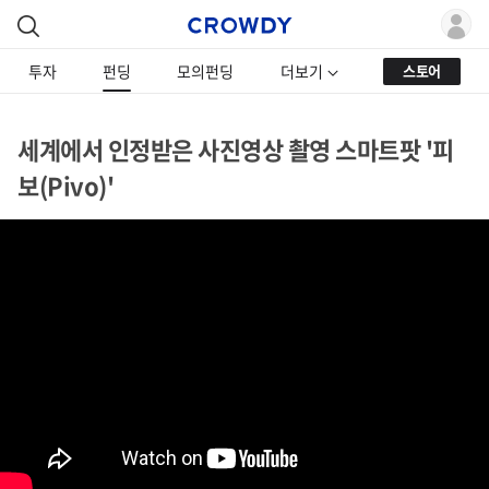
투자
펀딩
모의펀딩
더보기
스토어
세계에서 인정받은 사진영상 촬영 스마트팟 '피
보(Pivo)'