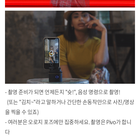
- 촬영 준비가 되면 언제든지 "슛!", 음성 명령으로 촬영!
(또는 "김치~"라고 말하거나 간단한 손동작만으로 사진/영상
을 찍을 수 있죠)
- 여러분은 오로지 포즈에만 집중하세요. 촬영은 Pivo가 합니
다