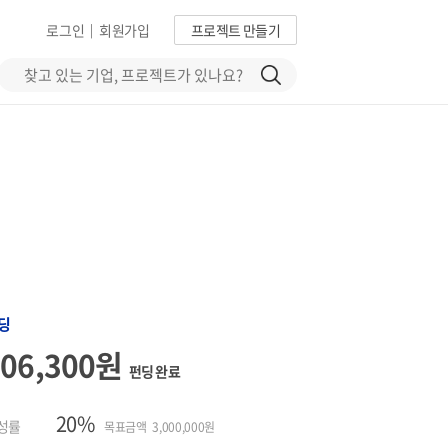
로그인
회원가입
프로젝트 만들기
|
딩
606,300원
펀딩 완료
20%
성률
목표금액 3,000,000원