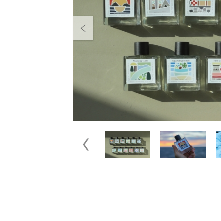
Previous
Previous