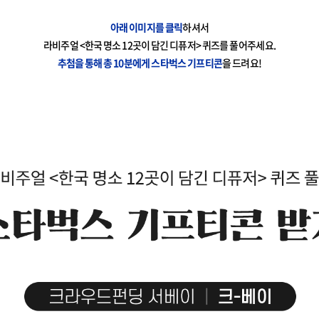
아래 이미지를 클릭
하셔서
라비주얼 <한국 명소 12곳이 담긴 디퓨저> 퀴즈를 풀어주세요.
추첨을 통해 총 10분에게 스타벅스 기프티콘
을 드려요!