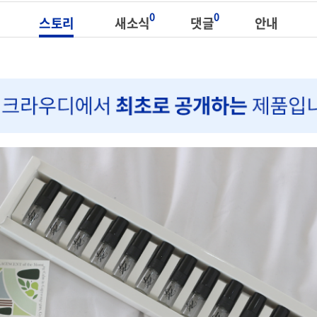
0
0
스토리
새소식
댓글
안내