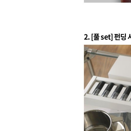
2. [풀 set] 펀