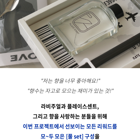
"저는 향을 너무 좋아해요!"
"향수는 자고로 모으는 재미가 있는 것!"
라비주얼과 플레이스센트,
그리고 향을 사랑하는 분들을 위해
이번 프로젝트에서 선보이는 모든 리워드를
모~두 모은 [풀 set] 구성
을