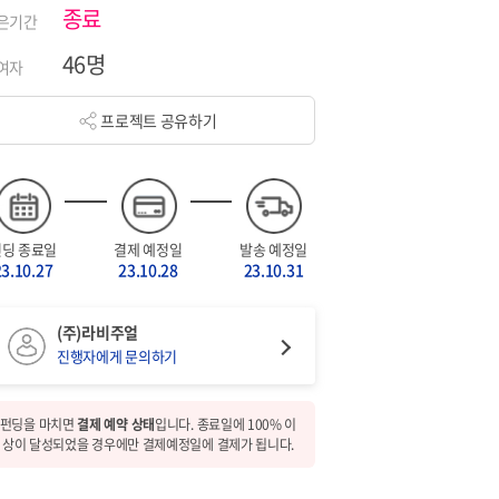
종료
은기간
46명
여자
프로젝트 공유하기
펀딩 종료일
결제 예정일
발송 예정일
23.10.27
23.10.28
23.10.31
(주)라비주얼
진행자에게 문의하기
펀딩을 마치면
결제 예약 상태
입니다. 종료일에 100% 이
상이 달성되었을 경우에만 결제예정일에 결제가 됩니다.