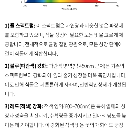
1) 풀 스펙트럼:
이 스펙트럼은 자연광과 비슷한 넓은 파장대
를 포함하고 있으며, 식물 성장에 필요한 모든 빛을 고르게 제
공합니다. 전체적으로 균형 잡힌 광원으로, 모든 성장 단계에
걸쳐 식물에게 적합합니다.
2) 블루(파란색) 강화:
파란색 영역(약 450nm 근처)은 기존의
스펙트럼보다 강화되어, 잎과 줄기 성장을 더욱 촉진시킵니다.
이로 인해 식물은 더 튼튼하게 자라며, 전반적인
상태가 개선됩
니다.
3) 레드(적색) 강화:
적색 영역(600~700nm)은 특히 열매의 성
장과 성숙을 촉진시켜, 수확량을 증가시키고 열매의 당도를 높
이는 데 기여합니다. 이 강화된 적색 빛은 꽃의 개화에도 긍정