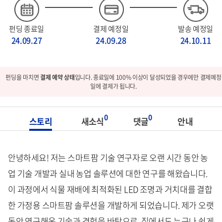
펀딩 종료일
결제 예정일
발송 예정일
24.09.27
24.09.28
24.10.11
펀딩을 마치면
결제 예약 상태
입니다. 종료일에 100% 이상이 달성되었을 경우에만 결제예정
일에 결제가 됩니다.
0
0
스토리
새소식
댓글
안내
안녕하세요! 저는 스마트팜 기술 연구자로 오랜 시간 동안 농
업 기술 개발과 실내 농업 솔루션에 대한 연구를 해왔습니다.
이 과정에서 식물 재배에 최적화된 LED 조명과 거치대를 결합
한 가정용 스마트팜 솔루션을 개발하게 되었습니다. 제가 오랫
동안 연구해온 기술과 경험을 바탕으로, 집에서도 누구나 쉽게