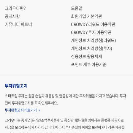
크라우디란?
도움말
공지사항
회원가입 기본약관
커뮤니티 파트너
CROWDY 리워드 이용약관
CROWDY 투자 이용약관
개인정보 처리방침(리워드)
개인정보 처리방침(투자)
신용정보 활용체제
포인트 세부 이용기준
투자위험고지
스타트업 투자는 원금 손실과 유동성 및 현금성에 대한 투자위험을 가지고 있습니다.
투자
전에 투자위험고지를 꼭 확인해주세요.
투자위험고지 바로가기
크라우디는 중개업(온라인소액투자중개 및 통신판매중개)을 영위하는 플랫폼 제공자로
자금을 모집하는
당사자가 아닙니다. 따라서 투자손실의 위험을 보전하거나 상품 제공을