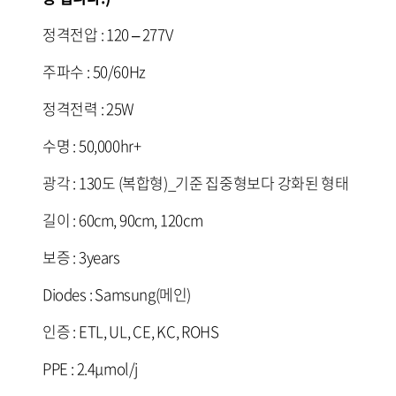
정격전압 : 120 – 277V
주파수 : 50/60Hz
정격전력 : 25W
수명 : 50,000hr+
광각 : 130도 (복합형)_기준 집중형보다 강화된 형태
길이 : 60cm, 90cm, 120cm
보증 : 3years
Diodes : Samsung(메인)
인증 : ETL, UL, CE, KC, ROHS
PPE : 2.4
μmo
l/j