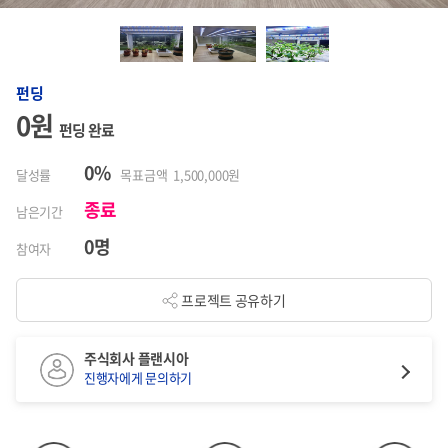
펀딩
0원
펀딩 완료
0%
달성률
목표금액 1,500,000원
종료
남은기간
0명
참여자
프로젝트 공유하기
주식회사 플랜시아
진행자에게 문의하기