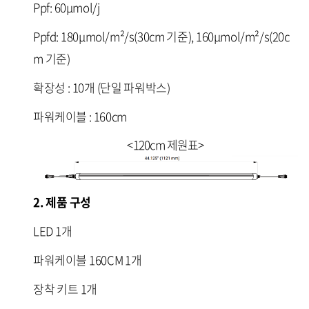
Ppf: 60
μmo
l/j
Ppfd:
180
μmol/m²/s
(30cm 기준), 160
μmol/m²/s
(20c
m 기준)
확장성 : 10개 (단일 파워박스)
파워케이블 : 160cm
<120cm 제원표>
2. 제품 구성
LED 1개
파워케이블 160CM 1개
장착 키트 1개