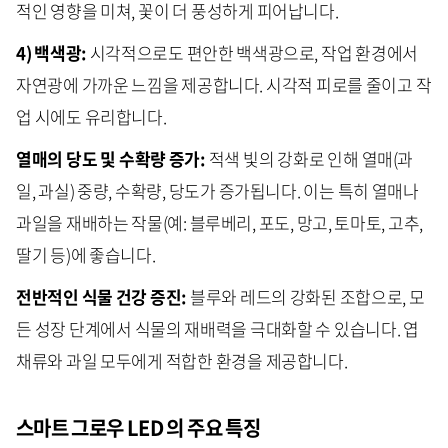
적인 영향을 미쳐, 꽃이 더 풍성하게 피어납니다.
4) 백색광:
시각적으로도 편안한 백색광으로, 작업 환경에서
자연광에 가까운 느낌을 제공합니다. 시각적 피로를 줄이고 작
업 시에도 유리합니다.
열매의 당도 및 수확량 증가:
적색 빛의 강화로 인해 열매(과
일, 과실) 중량, 수확량, 당도가 증가됩니다. 이는 특히 열매나
과일을 재배하는 작물(예: 블루베리, 포도, 망고, 토마토, 고추,
딸기 등)에 좋습니다.
전반적인 식물 건강 증진:
블루와 레드의 강화된 조합으로, 모
든 성장 단계에서 식물의
재배력을 극대화할 수 있습니다. 엽
채류와 과일 모두에게 적합한 환경을 제공합니다.
스마트 그로우 LED
의 주요 특징