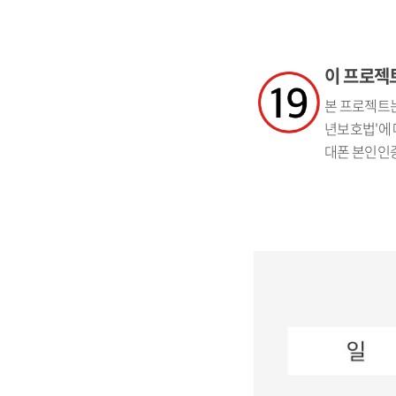
이 프로젝트
본 프로젝트는
년보호법'에 
대폰 본인인증