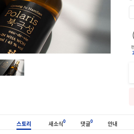
0
0
스토리
새소식
댓글
안내