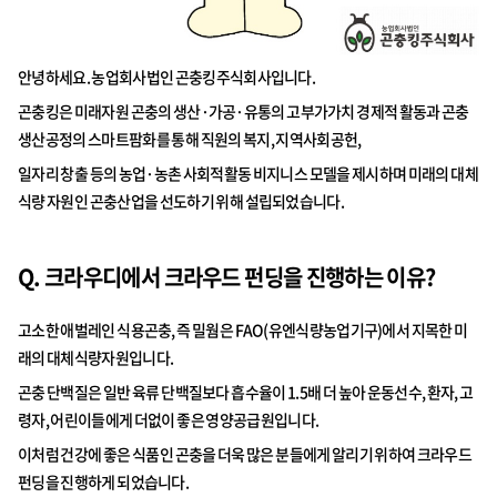
안녕하세요. 농업회사법인 곤충킹주식회사입니다.
곤충킹은 미래자원 곤충의 생산·가공·유통의 고부가가치 경제적 활동과 곤충
생산공정의 스마트팜화를 통해 직원의 복지, 지역사회공헌,
일자리 창출 등의 농업·농촌 사회적활동 비지니스 모델을 제시하며 미래의 대체
식량 자원인 곤충산업을 선도하기 위해 설립되었습니다.
Q. 크라우디에서 크라우드 펀딩을 진행하는 이유?
고소한 애벌레인 식용곤충, 즉 밀웜은 FAO(유엔식량농업기구)에서 지목한 미
래의 대체식량자원입니다.
곤충 단백질은 일반 육류 단백질보다 흡수율이 1.5배 더 높아 운동선수, 환자, 고
령자, 어린이들에게 더없이 좋은 영양공급원입니다.
이처럼 건강에 좋은 식품인 곤충을 더욱 많은 분들에게 알리기 위하여 크라우드
펀딩을 진행하게 되었습니다.