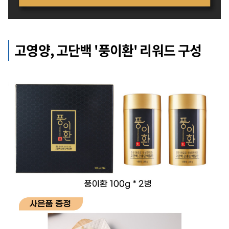
고영양, 고단백 '풍이환' 리워드 구성