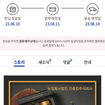
펀딩 종료일
결제 예정일
발송 예정일
23.08.10
23.08.11
23.08.14
펀딩을 마치면
결제 예약 상태
입니다. 종료일에 100% 이상이 달성되었을 경우에만 결제예정
일에 결제가 됩니다.
0
0
스토리
새소식
댓글
안내