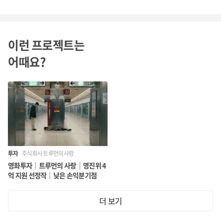
이런 프로젝트는
어때요?
투자
주식회사 트루먼의사랑
영화투자｜트루먼의 사랑｜영진위 4
억 지원 선정작｜낮은 손익분기점
더 보기