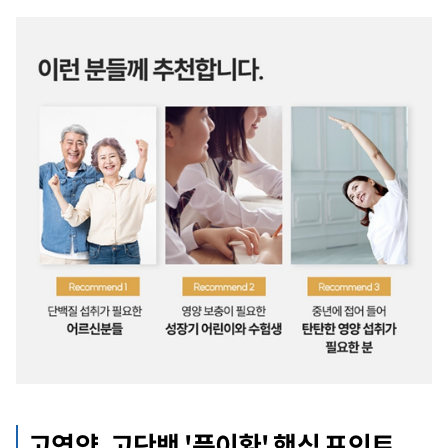
고영양, 고단백 '풍이환' 핵심 포인트