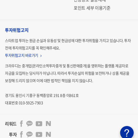
포인트 세부 이용기준
투자위험고지
스타트업 투자는 원금 손실과 유동성 및 현금성에 대한 투자위험을 가지고 있습니다.
투자
전에 투자위험고지를 꼭 확인해주세요.
투자위험고지 바로가기
크라우디는 중개업(온라인소액투자중개 및 통신판매중개)을 영위하는 플랫폼 제공자로
자금을 모집하는
당사자가 아닙니다. 따라서 투자손실의 위험을 보전하거나 상품 제공을
보장해 드리지 않으며 이에 대한 법적인
책임을 지지 않습니다.
경기도 용인시 기흥구 동백중앙로 191 8층 이861호
대표번호 010-5925-7903
리워드
투자