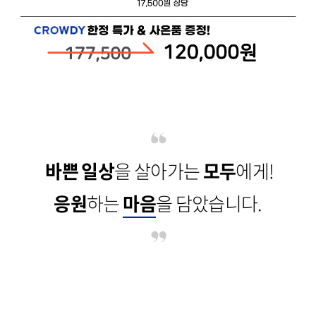
바쁜 일상
을 살아가는
모두
에게!
응원
하는
마음
을 담았습니다.