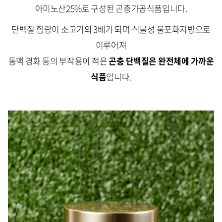
아미노산25%로 구성된 곤충가공식품입니다.
단백질 함량이 소고기의 3배가 되며 식물성 불포화지방으로
이루어져
동맥 경화 등의 부작용이 적은
곤충 단백질은 완전체에 가까운
식품
입니다.