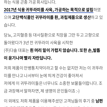
하는 식용 곤충 가공 회사입니다.
2017년 식용 귀뚜라미를 사육, 가공하는 목적으로 설립
하였
으며
고단백식품인 귀뚜라미를 환, 과립제품으로 생산
하고 있
습니다.
당뇨, 고지혈증 등 대사질환으로 직장을 그만 두고 고향으로
돌아왔다가 3년 전 귀뚜라미 사육을 시작한
(주)다솔 대표는
흰 머리 밑이 가렵지 않습니다. 또한 손,발톱
이 윤기나며 빨리 자란답니다.
저희 제품이 만병통치약이라고 할 수는 없지만 저는 이 귀뚜라
미를 만나고 나서부터 눈에 띄게 건강이 좋아져서
저에게 이 귀뚜라미들은 너무나도 소중한 보물들이랍니다. 조
금 과장해서 말하자면, 제 생명의 은인들이죠 :-)
이 외에도 저희 제품을 이용해주셨던 고객님들의 후기 중
남편