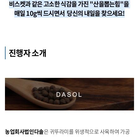
비스켓과 같은 고소한 식감을 가진 "산을뽑는힘"을
매일 10g씩 드시면서 당신의 내일을 찾으세요!
진행자 소개
농업회사법인다솔
은 귀뚜라미를 위생적으로 사육하여 가공