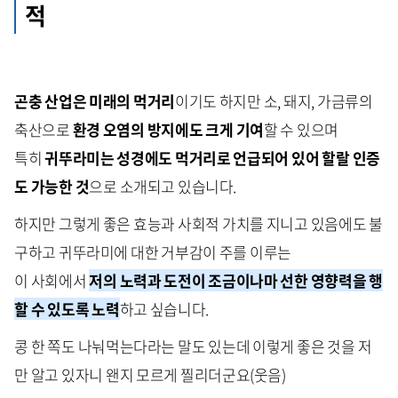
적
곤충 산업은 미래의 먹거리
이기도 하지만 소, 돼지, 가금류의
축산으로
환경 오염의 방지에도 크게 기여
할 수 있으며
특히
귀뚜라미는 성경에도 먹거리로 언급되어 있어 할랄 인증
도 가능한 것
으로 소개되고 있습니다.
하지만 그렇게 좋은 효능과 사회적 가치를 지니고 있음에도 불
구하고 귀뚜라미에 대한 거부감이 주를 이루는
이 사회에서
저의 노력과 도전이 조금이나마 선한 영향력을 행
할 수 있도록 노력
하고 싶습니다.
콩 한 쪽도 나눠먹는다라는 말도 있는데 이렇게 좋은 것을 저
만 알고 있자니 왠지 모르게 찔리더군요(웃음)