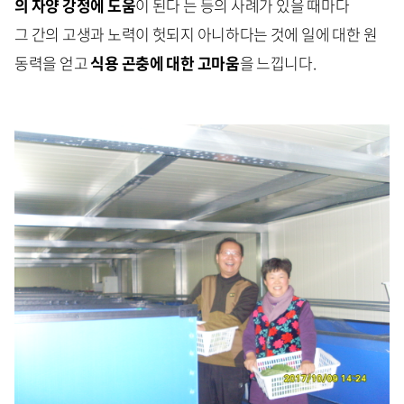
의 자양 강정에 도움
이 된다 는 등의 사례가 있을 때마다
그 간의 고생과 노력이 헛되지 아니하다는 것에 일에 대한 원
동력을 얻고
식용 곤충에 대한 고마움
을 느낍니다.