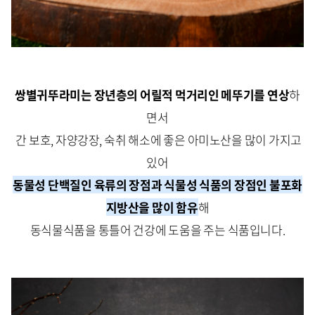
쌍별귀뚜라미는 장년층의 어릴적 먹거리인 메뚜기를 연상
하
면서
간 보호, 자양강장, 숙취 해소에 좋은 아미노산을 많이 가지고
있어
동물성 단백질인 육류의 장점과 식물성 식품의 장점인 불포화
지방산을 많이 함유
해
동식물식품을 통틀어 건강에 도움을 주는 식품입니다.