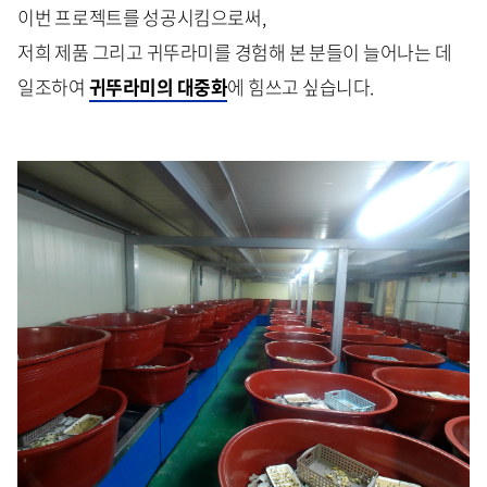
이번 프로젝트를 성공시킴으로써,
저희 제품 그리고 귀뚜라미를 경험해 본 분들이 늘어나는 데
일조하여
귀뚜라미의 대중화
에 힘쓰고 싶습니다.