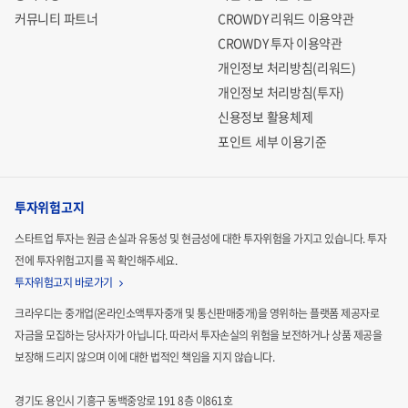
커뮤니티 파트너
CROWDY 리워드 이용약관
CROWDY 투자 이용약관
개인정보 처리방침(리워드)
개인정보 처리방침(투자)
신용정보 활용체제
포인트 세부 이용기준
투자위험고지
스타트업 투자는 원금 손실과 유동성 및 현금성에 대한 투자위험을 가지고 있습니다.
투자
전에 투자위험고지를 꼭 확인해주세요.
투자위험고지 바로가기
크라우디는 중개업(온라인소액투자중개 및 통신판매중개)을 영위하는 플랫폼 제공자로
자금을 모집하는
당사자가 아닙니다. 따라서 투자손실의 위험을 보전하거나 상품 제공을
보장해 드리지 않으며 이에 대한 법적인
책임을 지지 않습니다.
경기도 용인시 기흥구 동백중앙로 191 8층 이861호