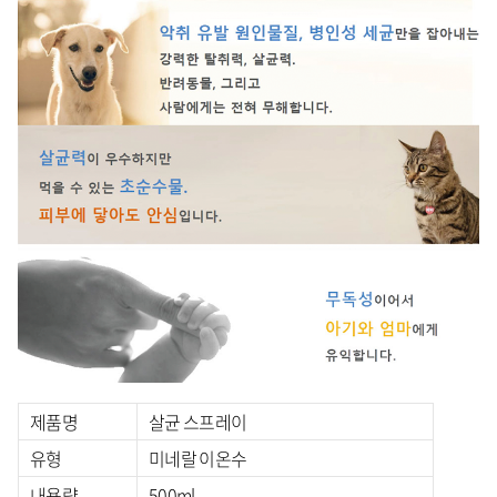
제품명
살균 스프레이
유형
미네랄 이온수
내용량
500ml