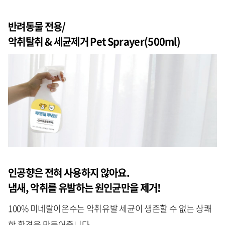
반려동물 전용/
악취탈취 & 세균제거 Pet Sprayer(500ml)
인공향은 전혀 사용하지 않아요.
냄새, 악취를 유발하는 원인균만을 제거!
100% 미네랄이온수는 악취유발 세균이 생존할 수 없는 상쾌
한 환경을 만들어줍니다.