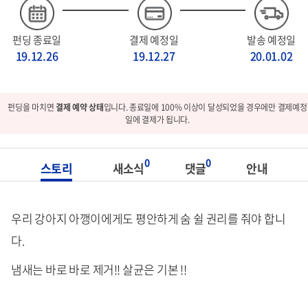
펀딩 종료일
결제 예정일
발송 예정일
19.12.26
19.12.27
20.01.02
펀딩을 마치면
결제 예약 상태
입니다. 종료일에 100% 이상이 달성되었을 경우에만 결제예정
일에 결제가 됩니다.
0
0
스토리
새소식
댓글
안내
우리 강아지 아깽이에게도 평안하게 숨 쉴 권리를 줘야 합니
다.
냄새는 바로 바로 제거!! 살균은 기본 !!