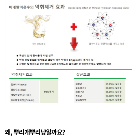
왜, 뿌리개뿌리냥일까요?