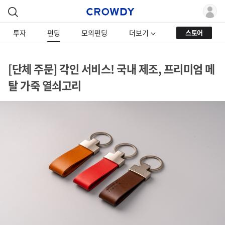
투자
펀딩
모의펀딩
더보기
스토어
[단체 주문] 각인 서비스! 국내 제조, 프리미엄 메
탈 가죽 열쇠고리