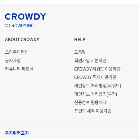
© CROWDY INC.
ABOUT CROWDY
HELP
크라우디란?
도움말
공지사항
회원가입 기본약관
커뮤니티 파트너
CROWDY 리워드 이용약관
CROWDY 투자 이용약관
개인정보 처리방침(리워드)
개인정보 처리방침(투자)
신용정보 활용체제
포인트 세부 이용기준
투자위험고지