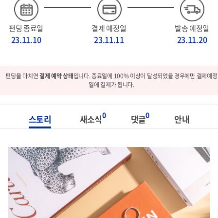
펀딩 종료일
결제 예정일
발송 예정일
23.11.10
23.11.11
23.11.20
펀딩을 마치면
결제 예약 상태
입니다. 종료일에 100% 이상이 달성되었을 경우에만 결제예정
일에 결제가 됩니다.
0
0
스토리
새소식
댓글
안내