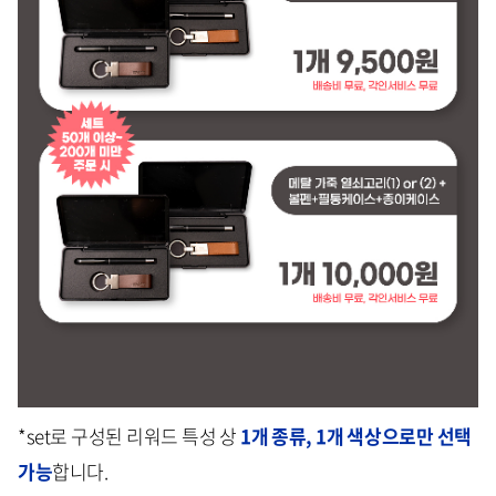
*set로 구성된 리워드 특성 상
1개 종류, 1개 색상으로만 선택
가능
합니다.