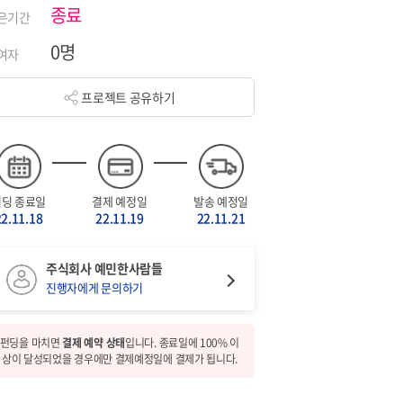
종료
은기간
0명
여자
프로젝트 공유하기
펀딩 종료일
결제 예정일
발송 예정일
22.11.18
22.11.19
22.11.21
주식회사 예민한사람들
진행자에게 문의하기
펀딩을 마치면
결제 예약 상태
입니다. 종료일에 100% 이
상이 달성되었을 경우에만 결제예정일에 결제가 됩니다.