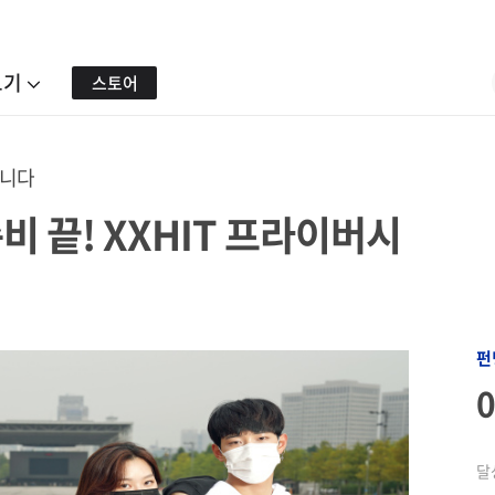
보기
스토어
합니다
비 끝! XXHIT 프라이버시
펀
달