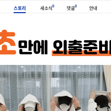
0
0
스토리
새소식
댓글
안내