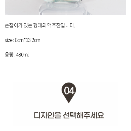
손잡이가 있는 형태의 맥주잔입니다.
size : 8cm*13.2cm
용량 : 480ml