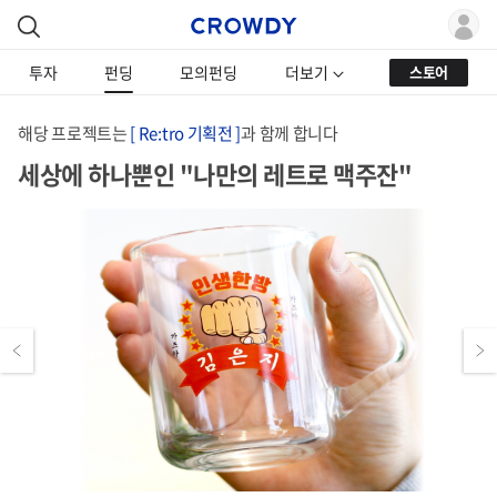
투자
펀딩
모의펀딩
더보기
스토어
해당 프로젝트는
[ Re:tro 기획전 ]
과 함께 합니다
세상에 하나뿐인 "나만의 레트로 맥주잔"
Previous
Next