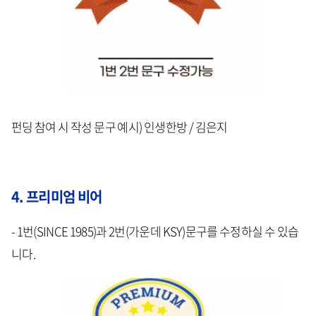
펀딩 참여 시 작성 문구 예시) 인생한방 / 김은지
4. 프리미엄 비어
- 1번(SINCE 1985)과 2번(가운데 KSY)문구를 수정하실 수 있습
니다.