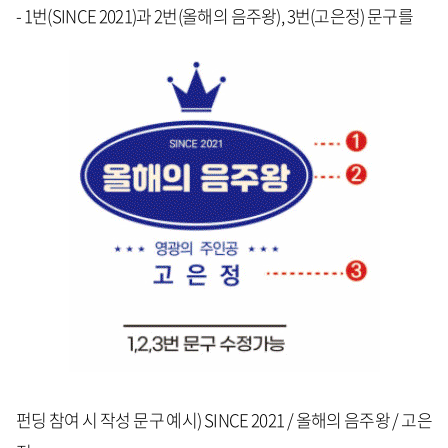
- 1번(SINCE 2021)과 2번(올해의 음주왕), 3번(고은정) 문구를
펀딩 참여 시 작성 문구 예시) SINCE 2021 / 올해의 음주왕 / 고은