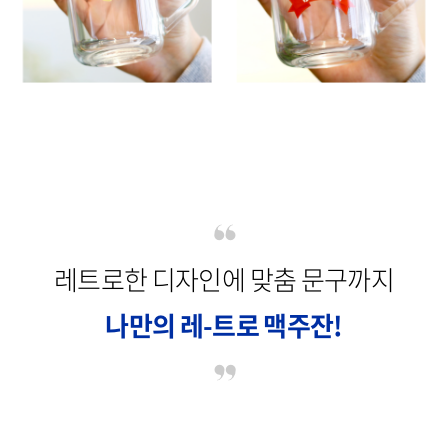
레트로한 디자인에 맞춤 문구까지
나만의 레-트로 맥주잔!