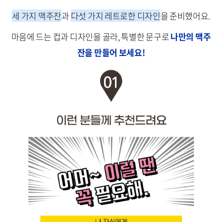
세 가지 맥주잔
과
다섯 가지 레트로한 디자인
을 준비했어요.
마음에 드는 컵과 디자인을 골라, 특별한 문구로
나만의 맥주
잔을 만들어 보세요!