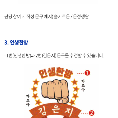
펀딩 참여 시 작성 문구 예시) 슬기로운 / 은정생활
3. 인생한방
- 1번(인생한방)과 2번(김은지) 문구를 수정할 수 있습니다.