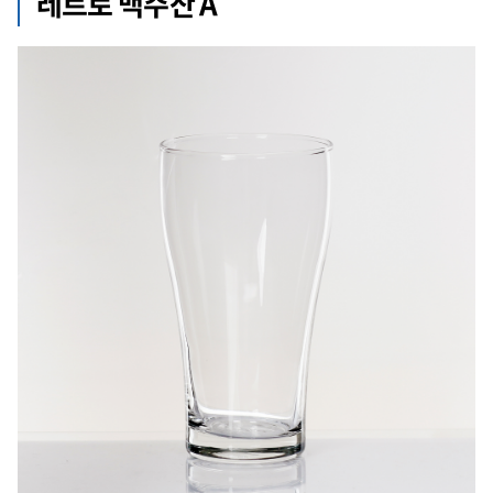
레트로 맥주잔 A