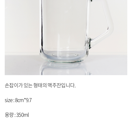
손잡이가 있는 형태의 맥주잔입니다.
size : 8cm*9.7
용량 : 350ml