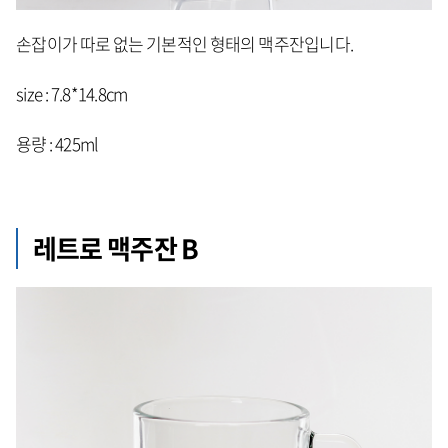
손잡이가 따로 없는 기본적인 형태의 맥주잔입니다.
size : 7.8*14.8cm
용량 : 425ml
레트로 맥주잔 B