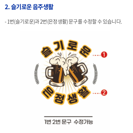
2. 슬기로운 음주생활
- 1번(슬기로운)과 2번(은정생활) 문구를 수정할 수 있습니다.