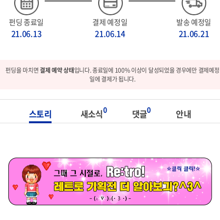
펀딩 종료일
결제 예정일
발송 예정일
21.06.13
21.06.14
21.06.21
펀딩을 마치면
결제 예약 상태
입니다. 종료일에 100% 이상이 달성되었을 경우에만 결제예정
일에 결제가 됩니다.
0
0
스토리
새소식
댓글
안내