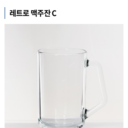
레트로 맥주잔 C