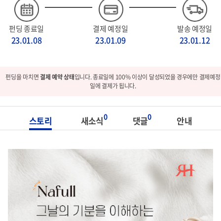
펀딩 종료일
결제 예정일
발송 예정일
23.01.08
23.01.09
23.01.12
펀딩을 마치면
결제 예약 상태
입니다. 종료일에 100% 이상이 달성되었을 경우에만 결제예정
일에 결제가 됩니다.
0
0
스토리
새소식
댓글
안내