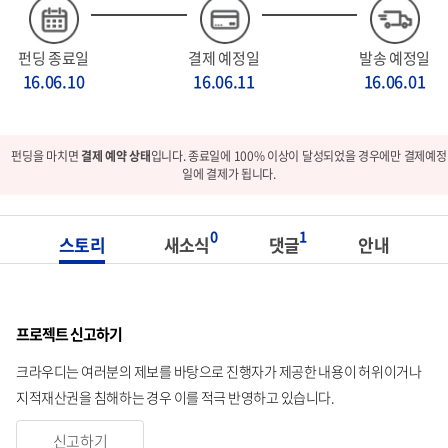
펀딩 종료일
결제 예정일
발송 예정일
16.06.10
16.06.11
16.06.01
펀딩을 마치면
결제 예약 상태
입니다. 종료일에 100% 이상이 달성되었을 경우에만 결제예정
일에 결제가 됩니다.
0
1
스토리
새소식
댓글
안내
프로젝트 신고하기
크라우디는 여러분의 제보를 바탕으로 진행자가 제공한 내용이 허위이거나
지적재산권을 침해하는 경우 이를 적극 반영하고 있습니다.
신고하기