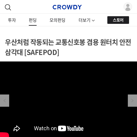
투자
펀딩
모의펀딩
더보기
스토어
우산처럼 작동되는 교통신호봉 겸용 원터치 안전
삼각대 [SAFEPOD]
Previous
Next