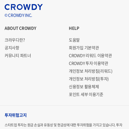
© CROWDY INC.
ABOUT CROWDY
HELP
크라우디란?
도움말
공지사항
회원가입 기본약관
커뮤니티 파트너
CROWDY 리워드 이용약관
CROWDY 투자 이용약관
개인정보 처리방침(리워드)
개인정보 처리방침(투자)
신용정보 활용체제
포인트 세부 이용기준
투자위험고지
스타트업 투자는 원금 손실과 유동성 및 현금성에 대한 투자위험을 가지고 있습니다.
투자