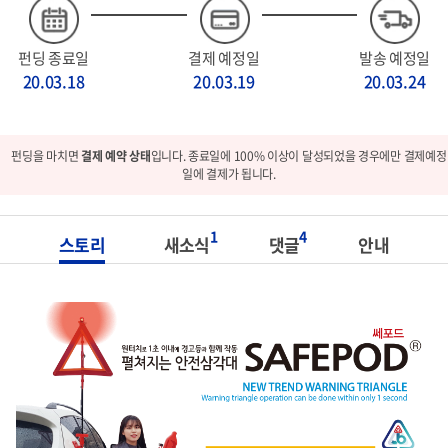
펀딩 종료일
결제 예정일
발송 예정일
20.03.18
20.03.19
20.03.24
펀딩을 마치면
결제 예약 상태
입니다. 종료일에 100% 이상이 달성되었을 경우에만 결제예정
일에 결제가 됩니다.
1
4
스토리
새소식
댓글
안내