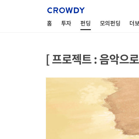
홈
투자
펀딩
모의펀딩
더
[ 프로젝트 : 음악으로 