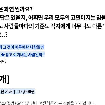
 과연 뭘까요?
정답은 있을지, 어쩌면 우리 모두의 고민이지는 않
 사람들마다의 기준도 각자에게 너무나도 다른 
..?
람 그 것이 어른이란 사람일까
겨 꾹 참고 이겨내는 사람일까"
니다.)
개]
단 기재 ] - 15,000원
.02 앨범 Credit 명단에 후원해주신 분 성함을 기재합니다.