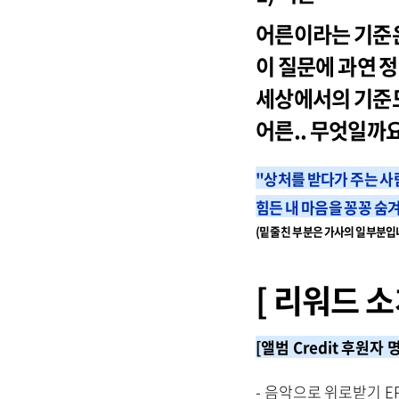
어른이라는 기준은
이 질문에 과연 
세상에서의 기준도
어른.. 무엇일까요
"상처를 받다가 주는 사
힘든 내 마음을 꽁꽁 숨
(밑줄 친 부분은 가사의 일부분입
[ 리워드 소
[앨범 Credit 후원자 명
- 음악으로 위로받기 EP