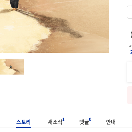
1
0
스토리
새소식
댓글
안내