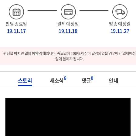
펀딩 종료일
결제 예정일
발송 예정일
19.11.17
19.11.18
19.11.27
펀딩을 마치면
결제 예약 상태
입니다. 종료일에 100% 이상이 달성되었을 경우에만 결제예정
일에 결제가 됩니다.
6
0
스토리
새소식
댓글
안내