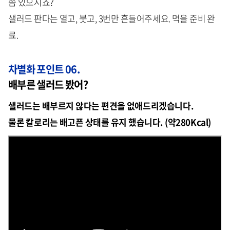
쯤 있으시죠?
샐러드 판다는 열고, 붓고, 3번만 흔들어주세요. 먹을 준비 완
료.
차별화 포인트 06.
배부른 샐러드 봤어?
샐러드는 배부르지 않다는 편견을 없애드리겠습니다.
물론 칼로리는 배고픈 상태를 유지 했습니다. (약280Kcal)