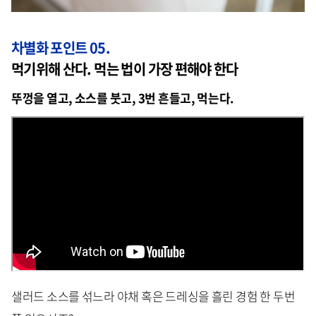
차별화 포인트 05.
먹기위해 산다. 먹는 법이 가장 편해야 한다
뚜껑을 열고, 소스를 붓고, 3번 흔들고, 먹는다.
샐러드 소스를 섞느라 야채 혹은 드레싱을 흘린 경험 한 두번