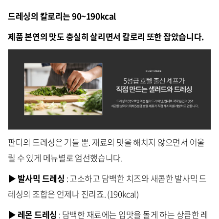
드레싱의 칼로리는 90~190kcal
제품 본연의 맛도 충실히 살리면서 칼로리 또한 잡았습니다.
판다의 드레싱은 거들 뿐. 재료의 맛을 해치지 않으면서 어울
릴 수 있게 메뉴별로 엄선했습니다.
▶ 발사믹 드레싱
: 고소하고 담백한 치즈와 새콤한 발사믹 드
레싱의 조합은 언제나 진리죠. (190kcal)
▶ 레몬 드레싱
: 담백한 재료에는 입맛을 돌게 하는 상큼한 레