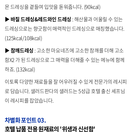
몬 드레싱을 곁들여 입맛을 돋워줍니다. (90kcal)
▶ 바질 드레싱&레드와인 드레싱
: 해산물과 어울릴 수 있는
드레싱으로는 향긋함이 매력적인 드레싱으로 매칭했습니다.
(125kcal/108kcal)
▶ 참깨드레싱
: 고소한 마요네즈에 고소한 참깨를 더해 고소
함X2 가 된 드레싱으로 그 매력을 더해줄 수 있는 메뉴에 함께
하죠. (132kcal)
이토록 다양한 재료들을 잘 어우러질 수 있게 전문가의 레시피
로 담습니다. 샐러드판다의 샐러드는 5성급 호텔 출신 셰프님
이 레시피를 잡았습니다.
차별화 포인트 03.
호텔 납품 전용 원재료의 '위생과 신선함'