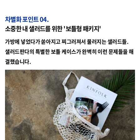
차별화 포인트 04.
소중한 내 샐러드를 위한 '보틀형 패키지'
가방에 넣었다가 쏟아지고 찌그러져서 물러지는 샐러드들.
샐러드판다의 특별한 보틀 케이스가 완벽히 이런 문제들을 해
결했습니다.