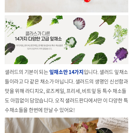
샐러드의 기본이 되는
잎채소만 14가지
입니다. 샐러드 잎채소
들이라고 다 같은 채소가 아닙니다. 샐러드의 생명인 신선함과
맛을 위해 라디치오, 로즈케일, 프리세, 비트잎 등 특수 채소들
도 아낌없이 담았습니다. 오직 샐러드판다에서만 이 다양한 특
수채소들을 한번에 만날 수 있어요!