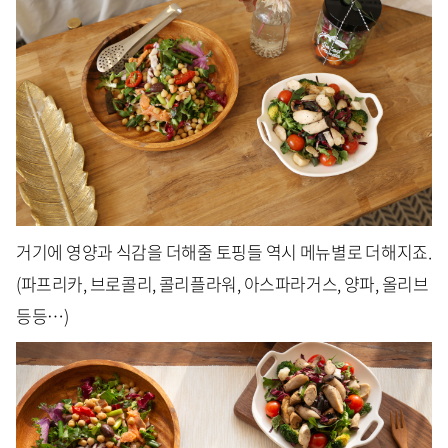
거기에 영양과 식감을 더해줄 토핑들 역시 메뉴별로 더해지죠.
(파프리카, 브로콜리, 콜리플라워, 아스파라거스, 양파, 올리브
등등…)