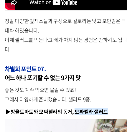
정말 다양한 잎채소들과 구성으로 칼로리는 낮고 포만감은 극
대화 하였습니다.
이제 샐러드를 먹는다고 배가 차지 않는 경험은 안하셔도 됩니
다.
차별화 포인트 07.
어느 하나 포기할 수 없는 9가지 맛
좋은 것도 계속 먹으면 물릴 수 있죠!
그래서 다양하게 준비했습니다. 샐러드 9종.
▶
방울토마토와 모짜렐라의 동거,
모짜렐라 샐러드