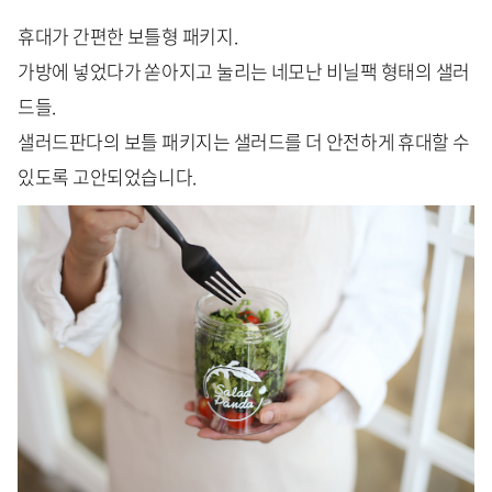
휴대가 간편한 보틀형 패키지.
가방에 넣었다가 쏟아지고 눌리는 네모난 비닐팩 형태의 샐러
드들.
샐러드판다의 보틀 패키지는 샐러드를 더 안전하게 휴대할 수
있도록 고안되었습니다.