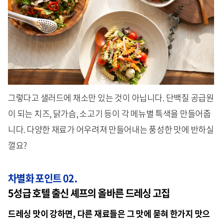
그렇다고 샐러드에 채소만 있는 것이 아닙니다. 단백질 공급원
이 되는 치즈, 닭가슴, 소고기 등이 각 메뉴별 특색을 만들어줍
니다. 다양한 재료가 어우려져 만들어내는 풍성한 맛에 반하실
껄요?
차별화 포인트 02.
5성급 호텔 출신 셰프의 올바른 드레싱 고집
드레싱 맛이 강하면, 다른 재료들은 그 맛에 묻혀 한가지 맛으