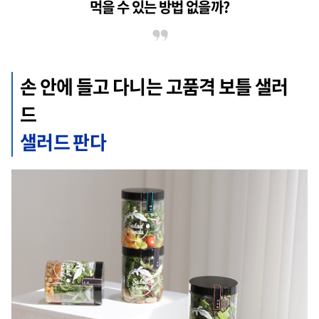
먹을 수 있는 방법 없을까?
손 안에 들고 다니는 고품격 보틀 샐러
드
샐러드 판다