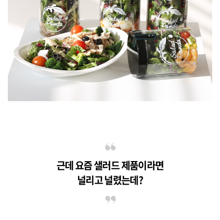
근데 요즘 샐러드 제품이라면
널리고 널렸는데?