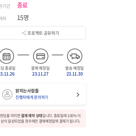
종료
은기간
15명
여자
프로젝트 공유하기
펀딩 종료일
결제 예정일
발송 예정일
23.11.26
23.11.27
23.11.30
밝히는사람들
진행자에게 문의하기
펀딩을 마치면
결제 예약 상태
입니다. 종료일에 100% 이
상이 달성되었을 경우에만 결제예정일에 결제가 됩니다.