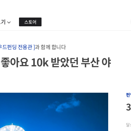
보기
스토어
우드펀딩 전용관 ]
과 함께 합니다
 좋아요 10k 받았던 부산 야
펀
달