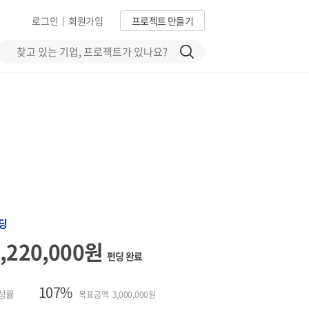
로그인
회원가입
프로젝트 만들기
|
딩
3,220,000원
펀딩 완료
107%
성률
목표금액 3,000,000원