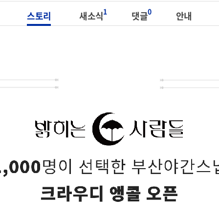
1
0
스토리
새소식
댓글
안내