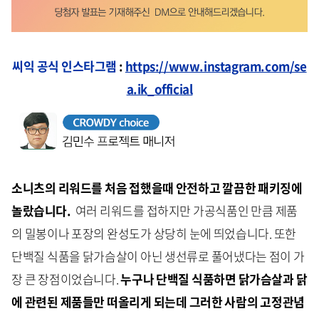
씨익 공식 인스타그램
:
https://www.instagram.com/se
a.ik_official
소니츠의 리워드를 처음 접했을때 안전하고 깔끔한 패키징에
놀랐습니다.
여러 리워드를 접하지만 가공식품인 만큼 제품
의 밀봉이나 포장의 완성도가 상당히 눈에 띄었습니다. 또한
단백질 식품을 닭가슴살이 아닌 생선류로 풀어냈다는 점이 가
장 큰 장점이었습니다.
누구나 단백질 식품하면 닭가슴살과 닭
에 관련된 제품들만 떠올리게 되는데 그러한 사람의 고정관념