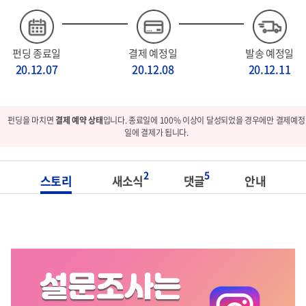
펀딩 종료일
결제 예정일
발송 예정일
20.12.07
20.12.08
20.12.11
펀딩을 마치면
결제 예약 상태
입니다. 종료일에 100% 이상이 달성되었을 경우에만 결제예정
일에 결제가 됩니다.
2
5
스토리
새소식
댓글
안내