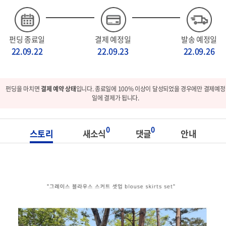
펀딩 종료일
결제 예정일
발송 예정일
22.09.22
22.09.23
22.09.26
펀딩을 마치면
결제 예약 상태
입니다. 종료일에 100% 이상이 달성되었을 경우에만 결제예정
일에 결제가 됩니다.
0
0
스토리
새소식
댓글
안내