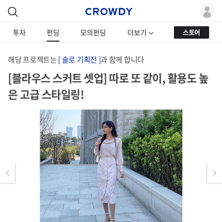
투자
펀딩
모의펀딩
더보기
스토어
해당 프로젝트는
[ 솔로 기획전 ]
과 함께 합니다
[블라우스 스커트 셋업] 따로 또 같이, 활용도 높
은 고급 스타일링!
Previous
Next