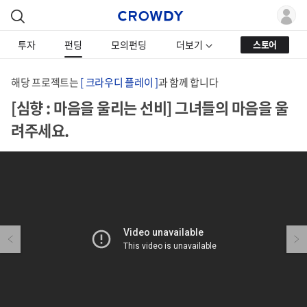
투자
펀딩
모의펀딩
더보기
스토어
해당 프로젝트는
[ 크라우디 플레이 ]
과 함께 합니다
[심향 : 마음을 울리는 선비] 그녀들의 마음을 울
려주세요.
Previous
Next