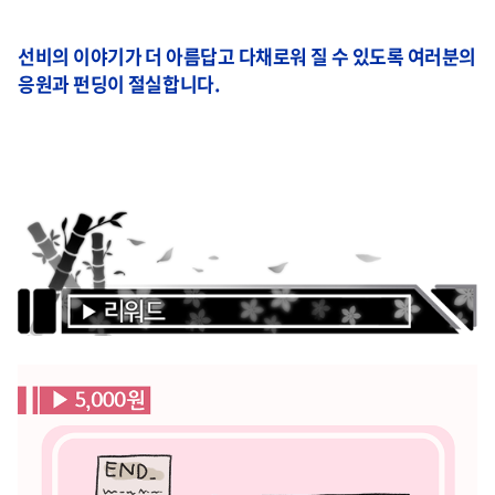
선비의
이야기가
더
아름답고
다채로워
질
수
있도록
여러분의
응원과
펀딩
이
절실합니다
.