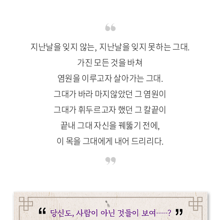
지난날을 잊지 않는, 지난날을 잊지 못하는 그대.
가진 모든 것을 바쳐
염원을 이루고자 살아가는 그대.
그대가 바라 마지않았던 그 염원이
그대가 휘두르고자 했던 그 칼끝이
끝내 그대 자신을 꿰뚫기 전에,
이 목을 그대에게 내어 드리리다.