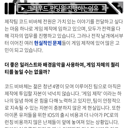
제작팀 코드 비바체 전원은 가치 있는 이야기를 전달하고 싶다
는 마음 하나로 게임 제작에 임하고 있으며, 모두가 전력을 다
해 각자의 업무를 진행하고 있습니다. 그러나 전작 날개에서부
터 이어진 여러
현실적인 문제
들이 게임 제작에 있어 많은 고
민이 되고 있습니다.
더
좋은
일러스트와
배경음악을 사용하여
,
게임
자체의
퀄리
티를
높일
수는
없을까
?
코드 비바체는 젊은 청년 4명이 모여 이루어진 팀으로 아직은
제작에 투입할 자본이 넉넉치 않습니다. '게임 제작' 이라는 하
나의 일념 하에 온 힘을 다해 노력하고 있지만, 팀이 안정적으
로 지속될 수 있는 자본이 충분하지 않은 게 현실입니다. 또한
아이폰 유저들을 위한 IOS의 출시 비용과 더 나아가 PC로의
런칭 비용까지 많은 난제들이 앞에 놓여져 있는 상황입니다.