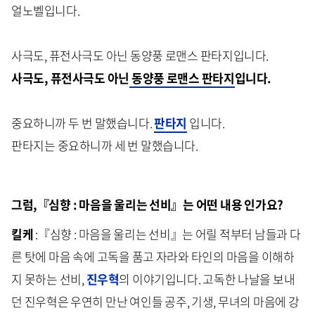
얼노벨입니다.
사극도, 퓨전사극도 아닌 동양풍 로맨스 판타지입니다.
사극도, 퓨전사극도 아닌
동양풍 로맨스 판타지
입니다.
중요하니까 두 번 말했습니다.
판타지
입니다.
판타지는 중요하니까 세 번 말했습니다.
그럼,『심향 : 마음을 울리는 선비』는 어떤 내용 인가요?
킬케
:『심향 : 마음을 울리는 선비』는 어릴 적부터 남들과 다
른 탓에 마음 속에 고독을 품고 자라와 타인의 마음을 이해하
지 못하는 선비,
진우혁
의 이야기입니다. 고독한 나날을 보내
던 진우혁은 우연히 만난 여인들 공주, 기생, 무녀의 마음에 강