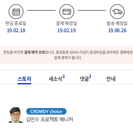
펀딩 종료일
결제 예정일
발송 예정일
19.02.18
19.02.19
19.08.26
펀딩을 마치면
결제 예약 상태
입니다. 종료일에 100% 이상이 달성되었을 경우에만 결제예정
일에 결제가 됩니다.
3
3
스토리
새소식
댓글
안내