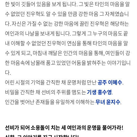
한 빛이 깃들어 있음을 보게 됩니다. 그 빛은 타인의 마음을 알
수 없었던 진우혁도 알 수 있을 만큼 강한 마음 그 자체였습니
다. 자신은 가질 수 없는 강한 마음에 끌린 진우혁은 해당하는
여인과의 나날을 보내게 됩니다. 그렇게 그 누구의 마음도 끝
내 이해할 수 없었던 진우혁이 연심을 통해 타인의 마음을 알
수 있게 되고, 마침내 깨달은 인간의 마음을 통해, 여인들이 강
한 마음속에 남몰래 품고 있었던 어둠을 밝혀주는 이야기입니
다.
어린 시절의 기억을 간직한 채 운명처럼 만난
공주 이혜수
.
비밀을 간직한 채 선비의 주위를 맴도는
기생 홍수영
.
인간을 벗어난 존재들을 유일하게 이해하는
무녀 윤지수
.
선비가 되어 소용돌이 치는 세 여인과의 운명을 풀어가라!