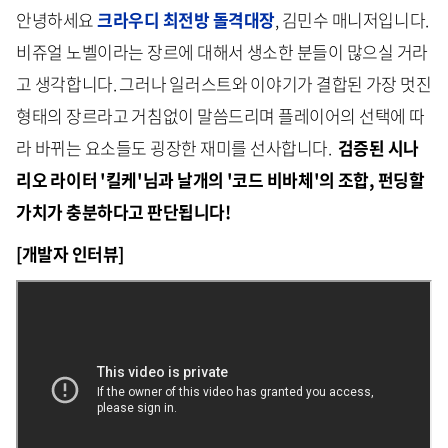
안녕하세요
크라우디 최전방 돌격대장
, 김민수 매니저입니다.
비쥬얼 노벨이라는 장르에 대해서 생소한 분들이 많으실 거라
고 생각합니다. 그러나 일러스트와 이야기가 결합된 가장 멋진
형태의 장르라고 거침없이 말씀드리며 플레이어의 선택에 따
라 바뀌는 요소들도 굉장한 재미를 선사합니다.
검증된 시나
리오 라이터 '킬케'님과 날개의 '코드 비바체'의 조합, 펀딩할
가치가 충분하다고 판단됩니다!
[개발자 인터뷰]