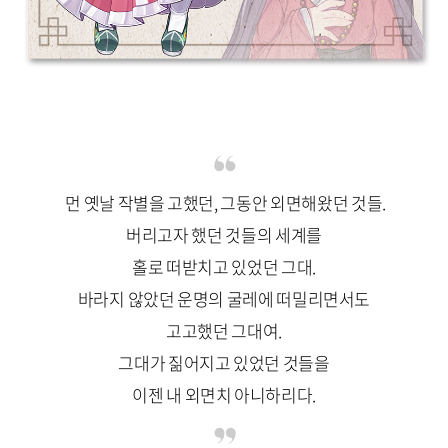
먼 옛날 작별을 고했던, 그동안 외면해왔던 것들.
버리고자 했던 것들의 세계를
홀로 떠받치고 있었던 그대.
바라지 않았던 운명의 굴레에 떠밀리면서도
고고했던 그대여.
그대가 짊어지고 있었던 것들을
이젠 내 외면치 아니하리다.