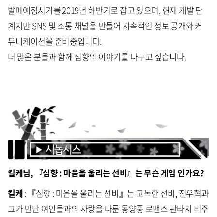
발매예정시기를 2019년 하반기로 잡고 있으며, 현재 개발 단
계지만 SNS 및 소통 채널을 만들어 지속적인 정보 공개와 커
뮤니케이션을 준비중입니다.
더 많은 분들과 함께 심향의 이야기를 나누고 싶습니다.
킬케님, 『심향 : 마음을 울리는 선비』는 무슨 게임 인가요
?
킬케
: 『심향 : 마음을 울리는 선비』는 고독한 선비, 진우혁과
그가 만난 여인들과의 사랑을 다룬 동양풍 로맨스 판타지 비주