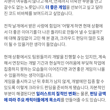
자본이 여유롭지 않다고 해서, 언제까지 미숙한 부분을 안고
갈수도 없는 노릇입니다.
더 좋은 게임
을 선보이고 싶고 달라
진 코드 비바체를 보여드리고 싶었습니다.
전작 날개에서 받은 사랑에 힘입어 '어떻게 하면 현재 상황에
서 더 좋은 이야기를 더 나은 퀄리티로 만들어 낼 수 있을까?'
에 대해 끊임없이 고민 해 본 결과, 크라우드 펀딩이 많은 도움
이 될 수 있을거란 생각이 들었습니다.
현재 상황에서도 팀원들끼리 개발을 진행할 수는 있지만, 계속
해서 연장되는 개발 기간과 현실적인 어려움에 부딪혀 작업에
집중하지 못하는 모습들이 이어진다면 과연 좋은 게임이 나올
수 있을까하는 생각이듭니다.
게임을 출시하고 난 뒤 후회가 남지 않게, 개발에만 집중 할 수
있도록 이렇게 크라우드 펀딩을 준비하게 됐습니다. 자본적인
부분이 해결된다면
일러스트의 질적인 변화
는 물론,
펀딩 금액
에 따라 주요 캐릭터들에게 목소리
를 만들어줄 수도 있습니다.