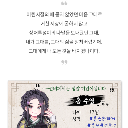
어린시절의 때 묻지 않았던 마음 그대로
거친 세상에 굴하지 않고
상처투성이의 나날을 보내왔던 그대.
내가 그대를, 그대의 삶을 망쳐버렸기에.
그대에게 내 모든 것을 바치겠나이다.