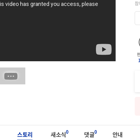
참
0
0
스토리
새소식
댓글
안내