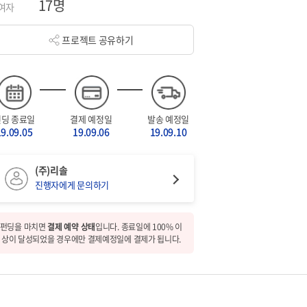
17명
여자
프로젝트 공유하기
펀딩 종료일
결제 예정일
발송 예정일
19.09.05
19.09.06
19.09.10
(주)리솔
진행자에게 문의하기
펀딩을 마치면
결제 예약 상태
입니다. 종료일에 100% 이
상이 달성되었을 경우에만 결제예정일에 결제가 됩니다.