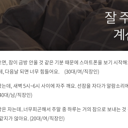
면, 잠이 금방 안올 것 같은 기분 때문에 스마트폰을 보기 시작해요
, 다음날 되면 너무 힘들어요. (30대/여/직장인)
는데, 새벽 5시~6시 사이에 자주 깨요. 선잠을 자다가 알람소리
40대/남/직장인)
상은 자는데..너무피곤해서 주말 중 하루는 거의 잠으로 보내는 것 
같지가 않아요. (20대/여/직장인)