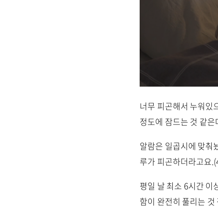
너무 피곤해서 누워있으
정도에 잠드는 것 같은데
알람은 일곱시에 맞춰놨
루가 피곤하더라고요.(
평일 날 최소 6시간 이
함이 완전히 풀리는 것 