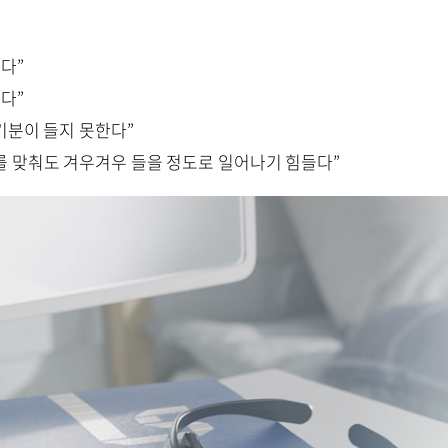
깬다”
다”
 기분이 들지 못한다”
개를 맞춰도 겨우겨우 들을 정도로 일어나기 힘들다”