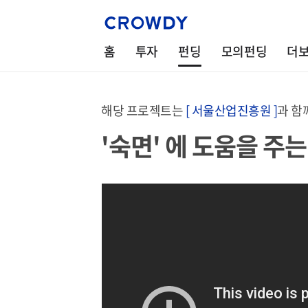
홈
투자
펀딩
모의펀딩
더
해당 프로젝트는
[ 서울산업진흥원 ]
과 함
'숙면' 에 도움을 주는 S