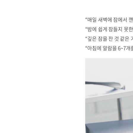
“매일 새벽에 잠에서 
“밤에 쉽게 잠들지 못한
“깊은 잠을 잔 것 같은
“아침에 알람을 6~7