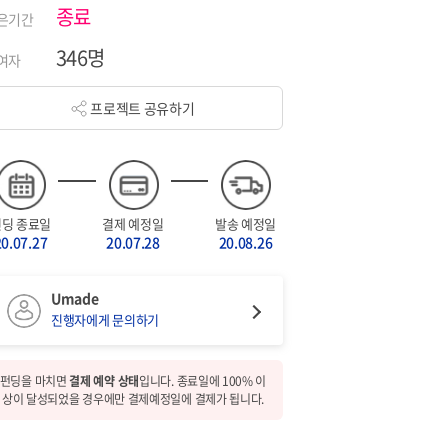
종료
은기간
346명
여자
프로젝트 공유하기
펀딩 종료일
결제 예정일
발송 예정일
20.07.27
20.07.28
20.08.26
Umade
진행자에게 문의하기
펀딩을 마치면
결제 예약 상태
입니다. 종료일에 100% 이
상이 달성되었을 경우에만 결제예정일에 결제가 됩니다.