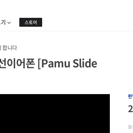
보기
스토어
께 합니다
이어폰 [Pamu Slide
펀
달