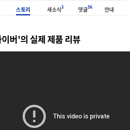
3
56
스토리
새소식
댓글
안내
이버'의 실제 제품 리뷰