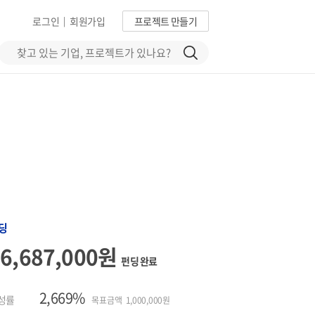
로그인
회원가입
프로젝트 만들기
|
딩
26,687,000원
펀딩 완료
2,669%
성률
목표금액 1,000,000원