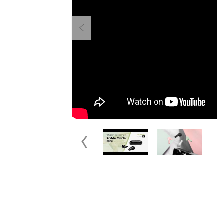
Previous
Previous