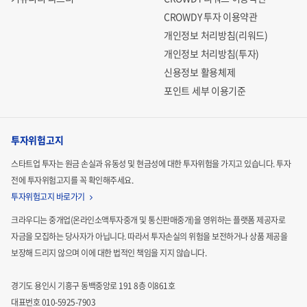
CROWDY 투자 이용약관
개인정보 처리방침(리워드)
개인정보 처리방침(투자)
신용정보 활용체제
포인트 세부 이용기준
투자위험고지
스타트업 투자는 원금 손실과 유동성 및 현금성에 대한 투자위험을 가지고 있습니다.
투자
전에 투자위험고지를 꼭 확인해주세요.
투자위험고지 바로가기
크라우디는 중개업(온라인소액투자중개 및 통신판매중개)을 영위하는 플랫폼 제공자로
자금을 모집하는
당사자가 아닙니다. 따라서 투자손실의 위험을 보전하거나 상품 제공을
보장해 드리지 않으며 이에 대한 법적인
책임을 지지 않습니다.
경기도 용인시 기흥구 동백중앙로 191 8층 이861호
대표번호 010-5925-7903