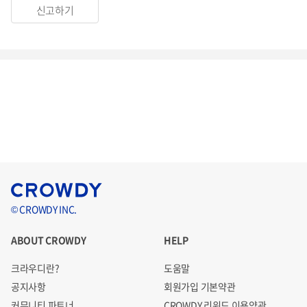
신고하기
© CROWDY INC.
ABOUT CROWDY
HELP
크라우디란?
도움말
공지사항
회원가입 기본약관
커뮤니티 파트너
CROWDY 리워드 이용약관