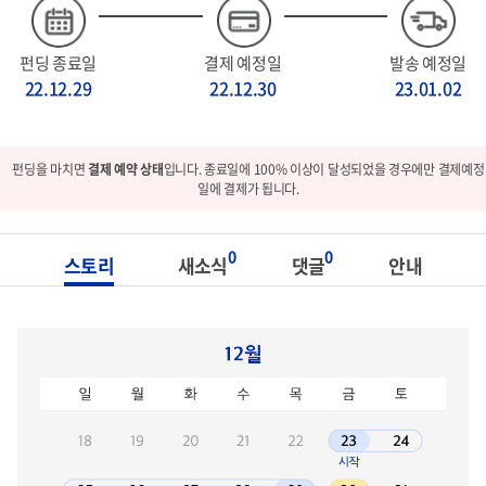
펀딩 종료일
결제 예정일
발송 예정일
22.12.29
22.12.30
23.01.02
펀딩을 마치면
결제 예약 상태
입니다. 종료일에 100% 이상이 달성되었을 경우에만 결제예정
일에 결제가 됩니다.
0
0
스토리
새소식
댓글
안내