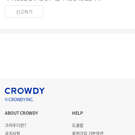
신고하기
© CROWDY INC.
ABOUT CROWDY
HELP
크라우디란?
도움말
공지사항
회원가입 기본약관