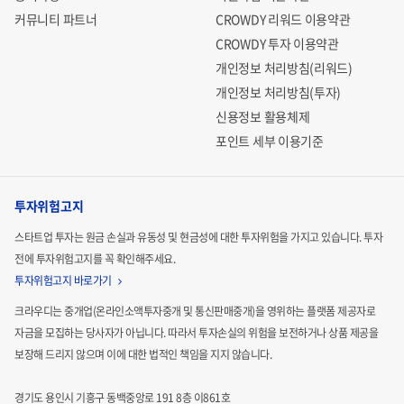
커뮤니티 파트너
CROWDY 리워드 이용약관
CROWDY 투자 이용약관
개인정보 처리방침(리워드)
개인정보 처리방침(투자)
신용정보 활용체제
포인트 세부 이용기준
투자위험고지
스타트업 투자는 원금 손실과 유동성 및 현금성에 대한 투자위험을 가지고 있습니다.
투자
전에 투자위험고지를 꼭 확인해주세요.
투자위험고지 바로가기
크라우디는 중개업(온라인소액투자중개 및 통신판매중개)을 영위하는 플랫폼 제공자로
자금을 모집하는
당사자가 아닙니다. 따라서 투자손실의 위험을 보전하거나 상품 제공을
보장해 드리지 않으며 이에 대한 법적인
책임을 지지 않습니다.
경기도 용인시 기흥구 동백중앙로 191 8층 이861호