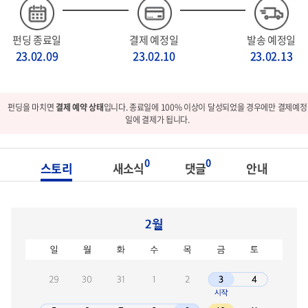
펀딩 종료일
결제 예정일
발송 예정일
23.02.09
23.02.10
23.02.13
펀딩을 마치면
결제 예약 상태
입니다. 종료일에 100% 이상이 달성되었을 경우에만 결제예정
일에 결제가 됩니다.
0
0
스토리
새소식
댓글
안내