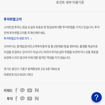
포인트 세부 이용기준
투자위험고지
스타트업 투자는 원금 손실과 유동성 및 현금성에 대한 투자위험을 가지고 있습니다.
투자
전에 투자위험고지를 꼭 확인해주세요.
투자위험고지 바로가기
크라우디는 중개업(온라인소액투자중개 및 통신판매중개)을 영위하는 플랫폼 제공자로
자금을 모집하는
당사자가 아닙니다. 따라서 투자손실의 위험을 보전하거나 상품 제공을
보장해 드리지 않으며 이에 대한 법적인
책임을 지지 않습니다.
경기도 용인시 기흥구 동백중앙로 191 8층 이861호
대표번호 010-5925-7903
리워드
투자