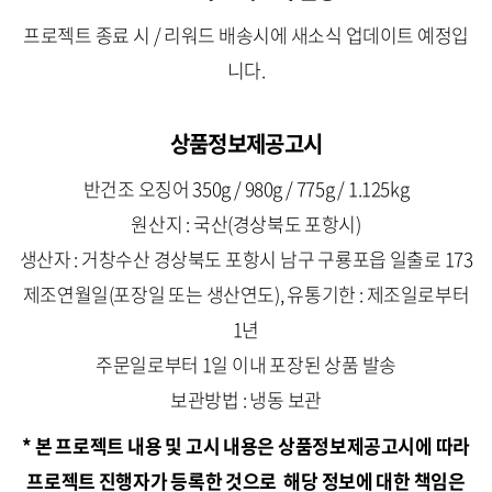
프로젝트 종료 시 / 리워드 배송시에 새소식 업데이트 예정입
니다.
상품정보제공고시
반건조 오징어 350g / 980g / 775g / 1.125kg
원산지 : 국산(경상북도 포항시)
생산자 : 거창수산 경상북도 포항시 남구 구룡포읍 일출로 173
제조연월일(포장일 또는 생산연도), 유통기한 : 제조일로부터
1년
주문일로부터 1일 이내 포장된 상품 발송
보관방법 : 냉동 보관
* 본 프로젝트 내용 및 고시 내용은 상품정보제공고시에 따라
프로젝트 진행자가 등록한 것으로 해당 정보에 대한 책임은