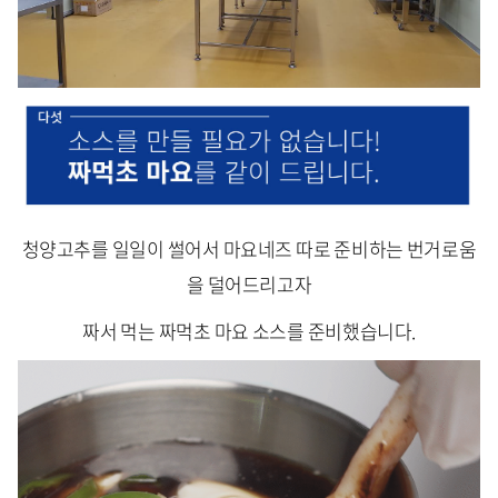
청양고추를 일일이 썰어서 마요네즈 따로 준비하는 번거로움
을 덜어드리고자
짜서 먹는 짜먹초 마요 소스를 준비했습니다.