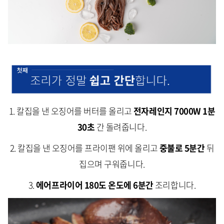
1. 칼집을 낸 오징어를 버터를 올리고
전자레인지 7000W 1분
30초
간 돌려줍니다.
2. 칼집을 낸 오징어를 프라이팬 위에 올리고
중불로 5분간
뒤
집으며 구워줍니다.
3.
에어프라이어 180도 온도에 6분간
조리합니다.