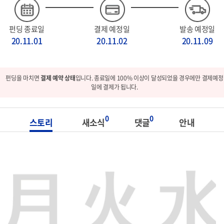
펀딩 종료일
결제 예정일
발송 예정일
20.11.01
20.11.02
20.11.09
펀딩을 마치면
결제 예약 상태
입니다. 종료일에 100% 이상이 달성되었을 경우에만 결제예정
일에 결제가 됩니다.
0
0
스토리
새소식
댓글
안내