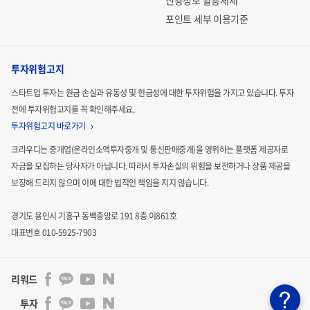
신용정보 활용체제
포인트 세부 이용기준
투자위험고지
스타트업 투자는 원금 손실과 유동성 및 현금성에 대한 투자위험을 가지고 있습니다.
투자
전에 투자위험고지를 꼭 확인해주세요.
투자위험고지 바로가기
크라우디는 중개업(온라인소액투자중개 및 통신판매중개)을 영위하는 플랫폼 제공자로
자금을 모집하는
당사자가 아닙니다. 따라서 투자손실의 위험을 보전하거나 상품 제공을
보장해 드리지 않으며 이에 대한 법적인
책임을 지지 않습니다.
경기도 용인시 기흥구 동백중앙로 191 8층 이861호
대표번호 010-5925-7903
리워드
투자