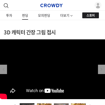
투자
펀딩
모의펀딩
더보기
스토어
3D 캐릭터 간장 그림 접시
Previous
Next