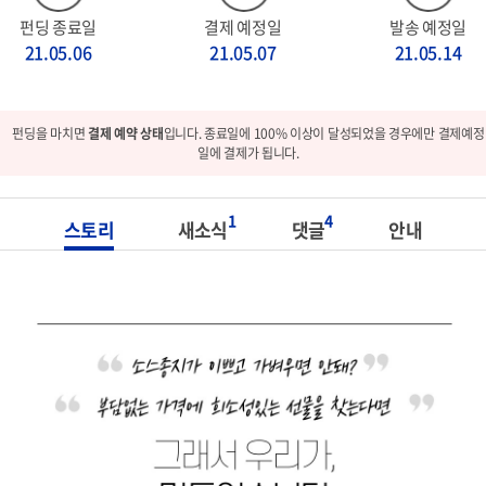
펀딩 종료일
결제 예정일
발송 예정일
21.05.06
21.05.07
21.05.14
펀딩을 마치면
결제 예약 상태
입니다. 종료일에 100% 이상이 달성되었을 경우에만 결제예정
일에 결제가 됩니다.
1
4
스토리
새소식
댓글
안내