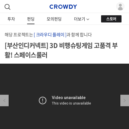
투자
펀딩
모의펀딩
더보기
스토어
해당 프로젝트는
[ 크라우디 플레이 ]
과 함께 합니다
[부산인디커넥트] 3D 비행슈팅게임 고품격 부
활! 스페이스룰러
Previous
Next