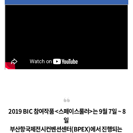
2019 BIC 참여작품 <스페이스룰러>는 9월 7일 ~ 8
일
부산항국제전시컨벤션센터(BPEX)에서 진행되는