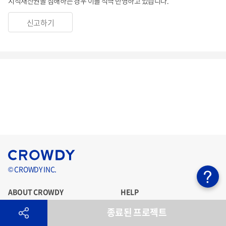
지적재산권을 침해하는 경우 이를 적극 반영하고 있습니다.
신고하기
© CROWDY INC.
ABOUT CROWDY
HELP
종료된 프로젝트
크라우디란?
도움말
공지사항
회원가입 기본약관