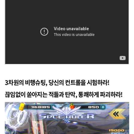
3차원의 비행슈팅, 당신의 컨트롤을 시험하라!
끊임없이 쏟아지는 적들과 탄막, 통쾌하게 파괴하라!