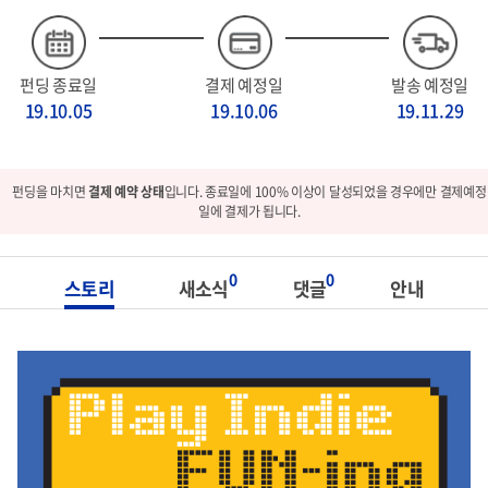
펀딩 종료일
결제 예정일
발송 예정일
19.10.05
19.10.06
19.11.29
펀딩을 마치면
결제 예약 상태
입니다. 종료일에 100% 이상이 달성되었을 경우에만 결제예정
일에 결제가 됩니다.
0
0
스토리
새소식
댓글
안내