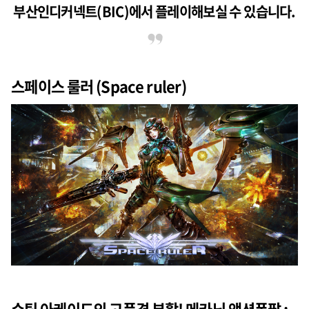
부산인디커넥트(BIC)에서 플레이해보실 수 있습니다.
스페이스 룰러 (Space ruler)
슈팅 아케이드의 고품격 부활! 메카닉 액션폭팔 :