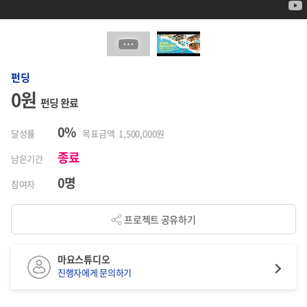
펀딩
0원
펀딩 완료
0%
달성률
목표금액 1,500,000원
종료
남은기간
0명
참여자
프로젝트 공유하기
마요스튜디오
진행자에게 문의하기