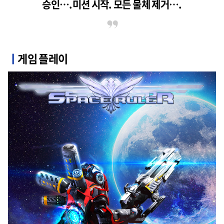
승인….미션 시작. 모든 물체 제거….
ㅣ
게임 플레이