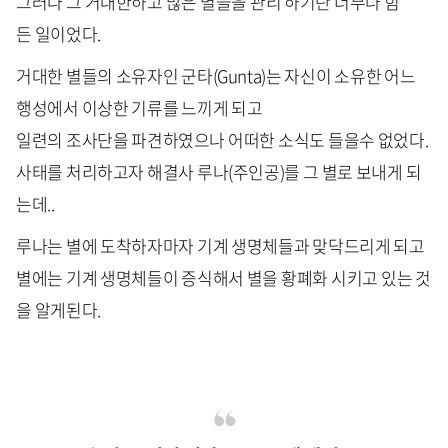
그러나 그 거대한하고 많은 별들을 관리 하기란 너무나 힘
든 일이었다.
거대한 별들의 소유자인 군타(Gunta)는 자신이 소유한 어느
행성에서 이상한 기류를 느끼게 되고
일련의 조사단을 파견하였으나 어떠한 소식도 들을수 없었다.
사태를 처리하고자 해결사 루나(주인공)를 그 별로 보내게 되
는데..
루나는 별에 도착하자마자 기계 생명체들과 맞닥드리게 되고
별에는 기계 생명체들이 증식해서 별을 황폐화 시키고 있는 것
을 알게된다.