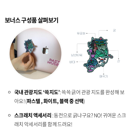
보너스 구성품 살펴보기
국내 관광지도 ‘쓱지도’
: 쓱쓱 긁어 관광 지도를 완성해 보
아요! (
파스텔 , 화이트, 블랙 중 선택
)
스크래치 액세서리
: 동전으로 긁냐구요? NO! 귀여운 스크
래치 악세서리를 함께 드려요!