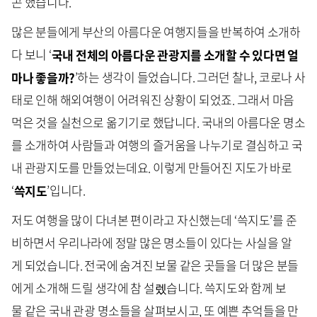
곤 했습니다.
많은 분들에게 부산의 아름다운 여행지들을 반복하여 소개하
다 보니 ‘
국내 전체의 아름다운 관광지를 소개할 수 있다면 얼
마나 좋을까?
’하는 생각이 들었습니다. 그러던 찰나, 코로나 사
태로 인해 해외여행이 어려워진 상황이 되었죠. 그래서 마음
먹은 것을 실천으로 옮기기로 했답니다. 국내의 아름다운 명소
를 소개하여 사람들과 여행의 즐거움을 나누기로 결심하고 국
내 관광지도를 만들었는데요. 이렇게 만들어진 지도가 바로
‘
쓱지도
’입니다.
저도 여행을 많이 다녀본 편이라고 자신했는데 ‘쓱지도’를 준
비하면서 우리나라에 정말 많은 명소들이 있다는 사실을 알
게 되었습니다. 전국에 숨겨진 보물 같은 곳들을 더 많은 분들
에게 소개해 드릴 생각에 참 설렜습니다. 쓱지도와 함께 보
물 같은 국내 관광 명소들을 살펴보시고, 또 예쁜 추억들을 만