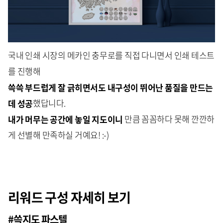
국내 인쇄 시장의 메카인 충무로를 직접 다니면서 인쇄 테스트
를 진행해
쓱쓱 부드럽게 잘 긁히면서도 내구성이 뛰어난 품질을 만드는
데 성공
했답니다.
내가 머무는 공간에 놓일 지도이니
만큼 꼼꼼하다 못해 깐깐하
게 선별해 만족하실 거예요! :-)
리워드 구성 자세히 보기
#쓱지도 파스텔