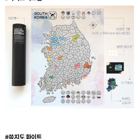
#쓱지도 화이트