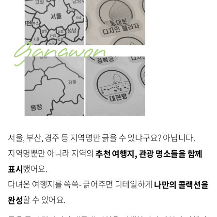
서울, 부산, 경주 등 지역명만 긁을 수 있냐구요? 아닙니다.
지역명뿐만 아니라 지역의
추천 여행지, 관광 명소들을 함께
표시
했어요.
다녀온 여행지를 쓱쓱- 긁어주면 디테일하게
나만의 콜랙션을
완성
할 수 있어요.