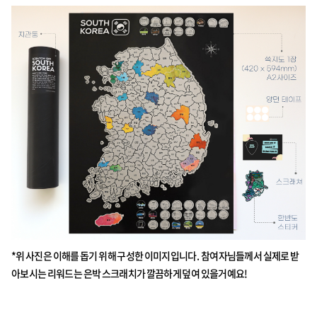
*위 사진은 이해를 돕기 위해 구성한 이미지입니다. 참여자님들께서 실제로 받
아보시는 리워드는 은박 스크래치가 깔끔하게 덮여 있을거예요!