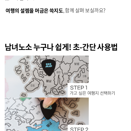
여행의 설렘을 머금은 쓱지도
, 함께 살펴 보실까요?
남녀노소 누구나 쉽게! 초-간단 사용법