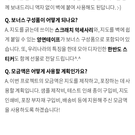
께 보내드리니 액자 없이 벽에 붙여 사용해도 된답니다. :-)
Q. 보너스 구성품이 어떻게 되나요?
A. 지도를 긁는데 쓰이는
스크래치 악세사리
와, 지도를 벽에 쉽
게 붙일 수 있는
양면테이프
가 보너스 구성품으로 포함되어 있
습니다. 또, 우리나라의 특징을 한데 모아 디자인한
한반도 스
티커
도 함께 선물로 전달 드립니다^.^
Q. 모금액은 어떻게 사용할 계획인가요?
A. 이번 프로젝트의 모금액은 지도를 제작하고, 포장하는 데 사
용할 계획입니다. 샘플 제작비, 테스트 인쇄 종이 구입비, 지도
인쇄비, 포장 부자재 구입비, 배송비 등에 지원해 주신 모금액
을 사용하도록 하겠습니다!