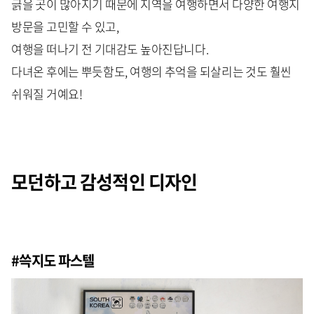
긁을 곳이 많아지기 때문에 지역을 여행하면서 다양한 여행지
방문을 고민할 수 있고,
여행을 떠나기 전 기대감도 높아진답니다.
다녀온 후에는 뿌듯함도, 여행의 추억을 되살리는 것도 훨씬
쉬워질 거예요!
모던하고 감성적인 디자인
#쓱지도 파스텔