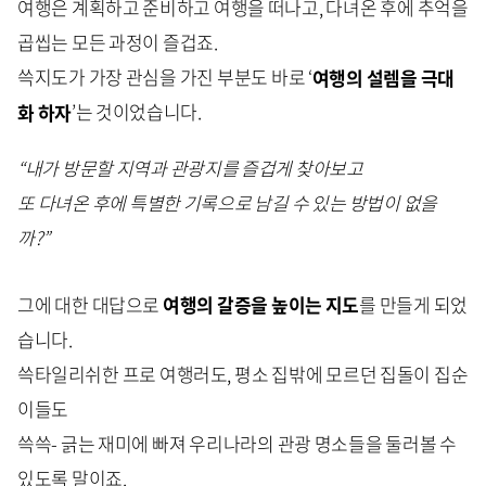
여행은 계획하고 준비하고 여행을 떠나고, 다녀온 후에 추억을
곱씹는 모든 과정이 즐겁죠.
쓱지도가 가장 관심을 가진 부분도 바로 ‘
여행의 설렘을 극대
화 하자
’는 것이었습니다.
“내가 방문할 지역과 관광지를 즐겁게 찾아보고
또 다녀온 후에 특별한 기록으로 남길 수 있는 방법이 없을
까?”
그에 대한 대답으로
여행의 갈증을 높이는 지도
를 만들게 되었
습니다.
쓱타일리쉬한 프로 여행러도, 평소 집밖에 모르던 집돌이 집순
이들도
쓱쓱- 긁는 재미에 빠져 우리나라의 관광 명소들을 둘러볼 수
있도록 말이죠.