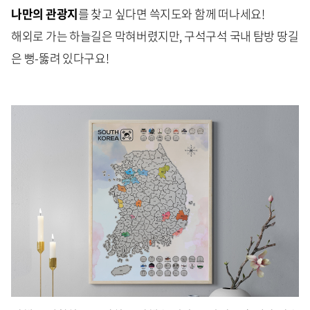
나만의 관광지
를 찾고 싶다면 쓱지도와 함께 떠나세요!
해외로 가는 하늘길은 막혀버렸지만, 구석구석
국내 탐방 땅길
은 뻥-뚫려 있다구요!