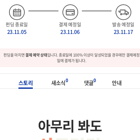
펀딩 종료일
결제 예정일
발송 예정일
23.11.05
23.11.06
23.11.17
펀딩을 마치면
결제 예약 상태
입니다. 종료일에 100% 이상이 달성되었을 경우에만 결제예정
일에 결제가 됩니다.
0
0
스토리
새소식
댓글
안내