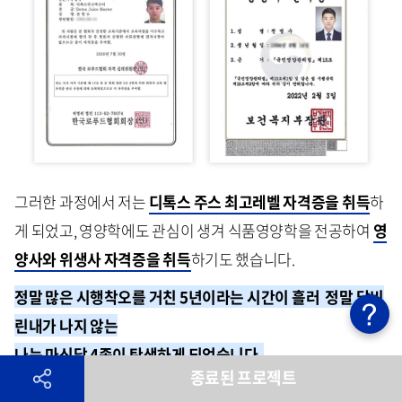
그러한 과정에서 저는
디톡스 주스 최고레벨 자격증을 취득
하
게 되었고, 영양학에도 관심이 생겨 식품영양학을 전공하여
영
양사와 위생사 자격증을 취득
하기도 했습니다.
정말 많은 시행착오를 거친 5년이라는 시간이 흘러 정말 닭비
린내가 나지 않는
나는 마신닭 4종이 탄생하게 되었습니다
.
종료된 프로젝트