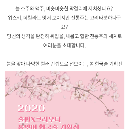
늘 소주와 맥주, 비슷비슷한 막걸리에 지치셨나요?
위스키, 데킬라는 멋져 보이지만 전통주는 고리타분하다구
요?
당신의 생각을 완전히 뒤집을, 새롭고 힙한 전통주의 세계로
여러분을 초대합니다.
봄을 맞아 다양한 컬러 컨셉으로 선보이는, 봄 한국술 기획전