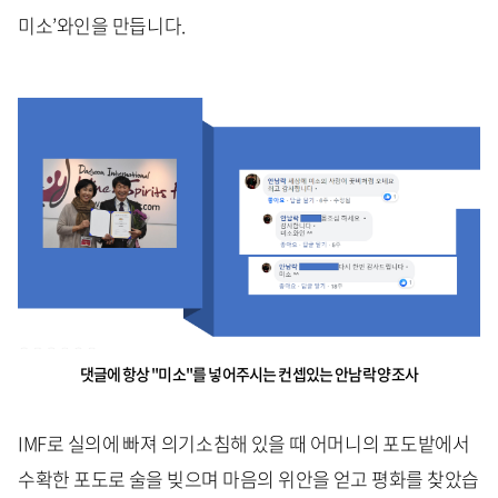
미소’와인을 만듭니다.
댓글에 항상 "미소"를 넣어주시는 컨셉있는 안남락 양조사
IMF로 실의에 빠져 의기소침해 있을 때 어머니의 포도밭에서
수확한 포도로 술을 빚으며 마음의 위안을 얻고 평화를 찾았습