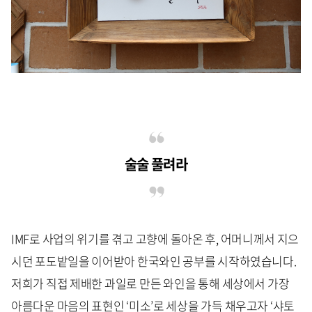
술술 풀려라
IMF로 사업의 위기를 겪고 고향에 돌아온 후, 어머니께서 지으
시던 포도밭일을 이어받아 한국와인 공부를 시작하였습니다.
저희가 직접 제배한 과일로 만든 와인을 통해 세상에서 가장
아름다운 마음의 표현인 ‘미소’로 세상을 가득 채우고자 ‘샤토