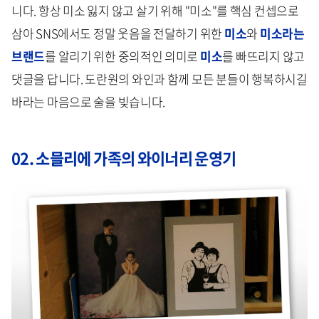
니다. 항상 미소 잃지 않고 살기 위해 "미소"를 핵심 컨셉으로
삼아 SNS에서도 정말 웃음을 전달하기 위한
미소
와
미소라는
브랜드
를 알리기 위한 중의적인 의미로
미소
를 빠뜨리지 않고
댓글을 답니다. 도란원의 와인과 함께 모든 분들이 행복하시길
바라는 마음으로 술을 빚습니다.
02. 소믈리에 가족의 와이너리 운영기