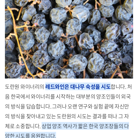
도란원 와이너리의
레드와인은 대나무 숙성을 시도
합니다. 처
음 한국에서 와이너리를 시작하는 대부분의 양조인들이 외국
의 방식을 답습합니다. 그러나 오랜 연구와 실험 끝에 자신만
의 방식을 찾아내고 있는 도란원의 시도는 결과를 떠나 그 자
체로 소중합니다.
상업 양조 역사가 짧은 한국 양조장들의 다
양한 시도를 응원합니다.