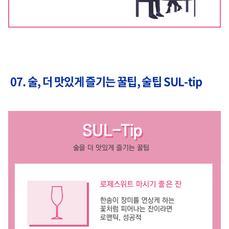
07. 술, 더 맛있게 즐기는 꿀팁, 술팁 SUL-tip