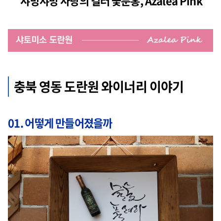
샤방샤방 사랑의 컬러 꽃분홍, Azalea Pink
충북 영동 도란원 와이너리 이야기
01. 어떻게 만들어졌을까