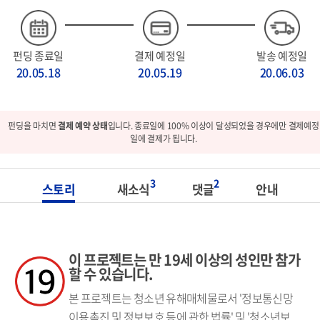
펀딩 종료일
결제 예정일
발송 예정일
20.05.18
20.05.19
20.06.03
펀딩을 마치면
결제 예약 상태
입니다. 종료일에 100% 이상이 달성되었을 경우에만 결제예정
일에 결제가 됩니다.
3
2
스토리
새소식
댓글
안내
이 프로젝트는 만 19세 이상의 성인만 참가
할 수 있습니다.
본 프로젝트는 청소년 유해매체물로서 '정보통신망
이용촉진 및 정보보호 등에 관한 법률' 및 '청소년보