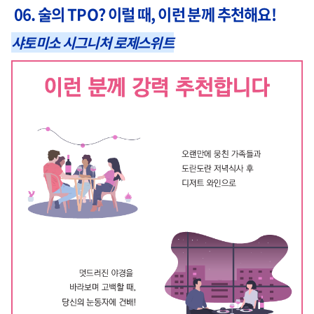
06. 술의 TPO? 이럴 때, 이런 분께 추천해요!
샤토미소 시그니처 로제스위트