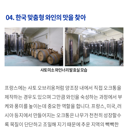
04.
한국 맞춤형 와인의 맛을 찾아
샤토미소 와인너리 발효실 모습
프랑스에는 샤토 오브리옹처럼 양조장 내에서 직접 오크통을
제작하는 경우도 있으며 그만큼 와인을 숙성하는 과정에서 부
케와 풍미를 높이는데 중요한 역할을 합니다. 프랑스, 미국, 러
시아 등지에서 만들어지는 오크통은 나무가 천천히 성장할수
록 목질이 단단하고 조밀해 지기 때문에 추운 지역의 빽빽한