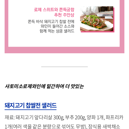
샤토미소로제와인에 밑간하여 더 맛있는
돼지고기 찹쌀전 샐러드
재료: 돼지고기 앞다리살 300g, 부추 200g, 양파 1개, 파프리카
1개(여러 색을 같은 분량으로 섞어도 무방), 장식용 새싹채소