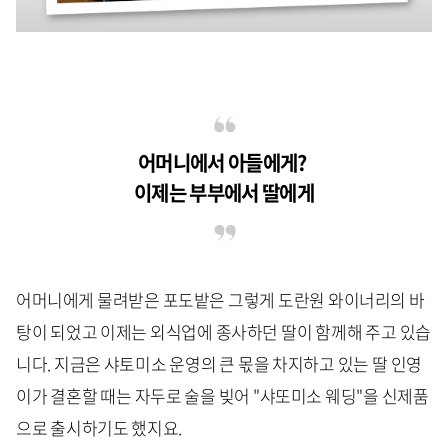
어머니에서 아들에게?
이제는 부부에서 딸에게
어머니에게 물려받은 포도밭은 그렇게 도란원 와이너리의 바
탕이 되었고 이제는 외식업에 종사하던 딸이 함께해 주고 있습
니다. 지금은 샤토미소 운영의 큰 몫을 차지하고 있는 딸 인영
이가 결혼할 때는 자두로 술을 빚어 "샤또미소 웨딩"을 신제품
으로 출시하기도 했지요.