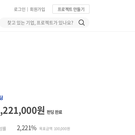
로그인
회원가입
프로젝트 만들기
|
딩
2,221,000원
펀딩 완료
2,221%
성률
목표금액 100,000원