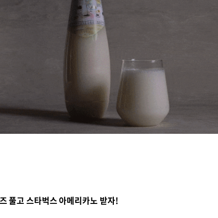
즈 풀고 스타벅스 아메리카노 받자!