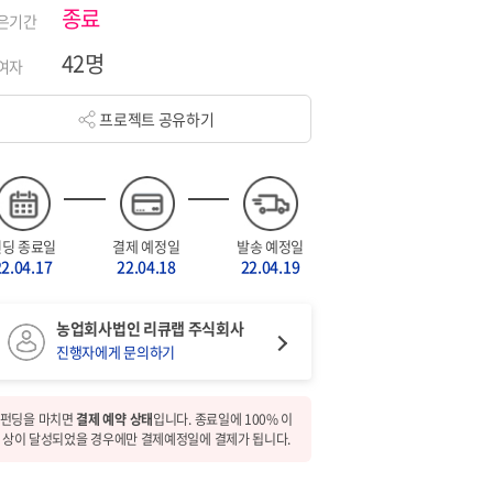
종료
은기간
42명
여자
프로젝트 공유하기
펀딩 종료일
결제 예정일
발송 예정일
22.04.17
22.04.18
22.04.19
농업회사법인 리큐랩 주식회사
진행자에게 문의하기
펀딩을 마치면
결제 예약 상태
입니다. 종료일에 100% 이
상이 달성되었을 경우에만 결제예정일에 결제가 됩니다.