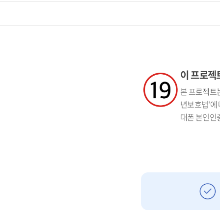
이 프로젝트
본 프로젝트는
년보호법'에 
대폰 본인인증