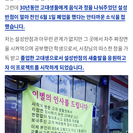
그런데
30년동안 고대생들에게 음식과 정을 나눠주었던 설성
반점이 얼마 전인 6월 1일 폐업을 했다는 안타까운 소식을 접
했습니다.
저는 설성반점과 아무런 관계가 없지만 그 곳에서 자주 짜장면
을 시켜먹으며 공부했던 학생으로서, 사장님의 따스한 정을 가
득 받고
졸업한 고대생으로서 설성반점의 새출발을 응원하고
자 이 프로젝트를 시작하게 되었습니다.