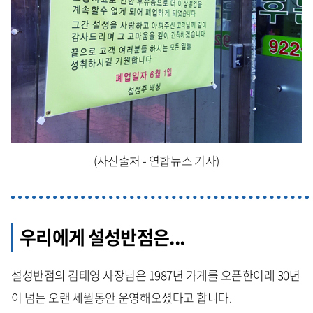
(사진출처 - 연합뉴스 기사)
우리에게 설성반점은...
설성반점의 김태영 사장님은 1987년 가게를 오픈한이래 30년
이 넘는 오랜 세월동안 운영해오셨다고 합니다.