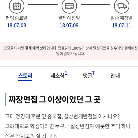
펀딩 종료일
결제 예정일
발송 예정일
18.07.08
18.07.09
18.07.11
펀딩을 마치면
결제 예약 상태
입니다. 종료일에 100% 이상이 달성되었을 경우에만 결제예정
일에 결제가 됩니다.
1
7
스토리
새소식
댓글
안내
짜장면집 그 이상이었던 그 곳
고대 정경대 후문 앞 중국집, 설성번개반점을 아시나요?
고려대학교 학생이라면 누구나 설성반점에 애틋한 추억 하나
쯤은 가지고 계실 겁니다.