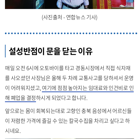
(사진출처 - 연합뉴스 기사)
설성반점이 문을 닫는 이유
매일 오전 6시에 오토바이를 타고 경동시장에서 직접 식자재
를 사오셨던 사장님은 올해 두 차례 교통사고를 당하셔서 운영
이 어려워지셨고,
여기에 점점 높아지는 임대료와 인건비로 인
해 폐업을 결정
하시게 되었다고 합니다.
앞으로는 몸이 회복되는대로 고향인 충북 음성에서 어르신들
이 저렴한 가격에 즐길 수 있는 칼국수집을 차리고 싶다고 하
시네요.