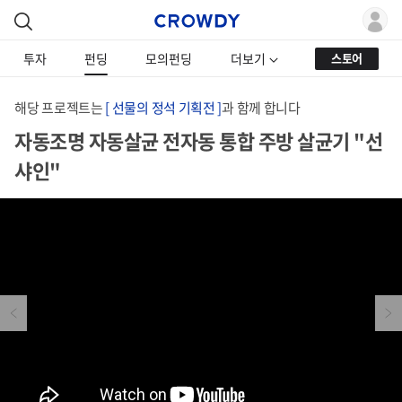
투자
펀딩
모의펀딩
더보기
스토어
해당 프로젝트는
[ 선물의 정석 기획전 ]
과 함께 합니다
자동조명 자동살균 전자동 통합 주방 살균기 "선
샤인"
Previous
Next