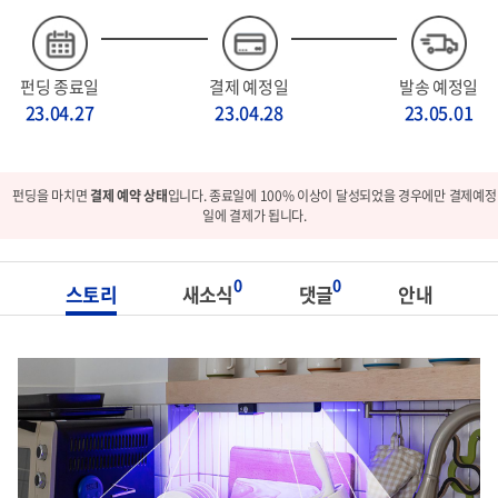
펀딩 종료일
결제 예정일
발송 예정일
23.04.27
23.04.28
23.05.01
펀딩을 마치면
결제 예약 상태
입니다. 종료일에 100% 이상이 달성되었을 경우에만 결제예정
일에 결제가 됩니다.
0
0
스토리
새소식
댓글
안내