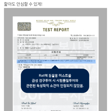
핥아도 안심할 수 있게!