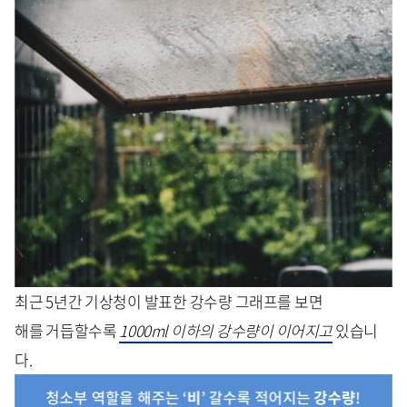
최근 5년간 기상청이 발표한 강수량 그래프를 보면
해를 거듭할수록
1000ml 이하의 강수량이 이어지고
있습니
다.