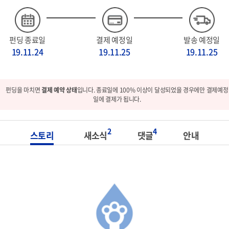
펀딩 종료일
결제 예정일
발송 예정일
19.11.24
19.11.25
19.11.25
펀딩을 마치면
결제 예약 상태
입니다. 종료일에 100% 이상이 달성되었을 경우에만 결제예정
일에 결제가 됩니다.
2
4
스토리
새소식
댓글
안내