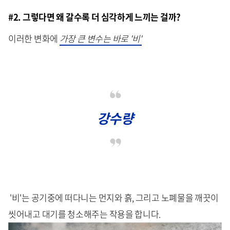
#2. 그렇다면 왜 갈수록 더 심각하게 느끼는 걸까?
이러한 변화에
가장 큰 변수는 바로 '비'
강수량
'비'는 공기중에 떠다니는 먼지와 흙, 그리고 노폐물을 깨끗이
씻어내고 대기를 청소해주는 작용을 합니다.