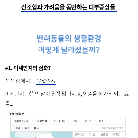
건조함과 가려움을 동반하는 피부증상들!
#1. 미세먼지의 심화?
점점 심해지는
미세먼지
미세먼지 나쁨인 날이 점점 많아지고, 외출을 삼가게 되는 요
즘...