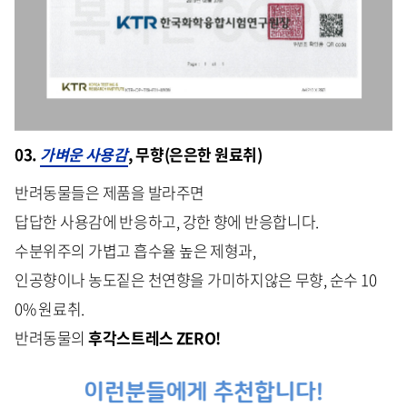
03.
가벼운 사용감
, 무향(은은한 원료취)
반려동물들은 제품을 발라주면
답답한 사용감에 반응하고, 강한 향에 반응합니다.
수분위주의 가볍고 흡수율 높은 제형과,
인공향이나 농도짙은 천연향을 가미하지않은 무향, 순수 10
0% 원료취.
반려동물의
후각스트레스 ZERO!