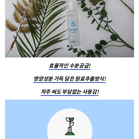
효율적인 수분공급!
영양성분 가득 담은 원료추출방식!
자주 써도 부담없는 사용감!