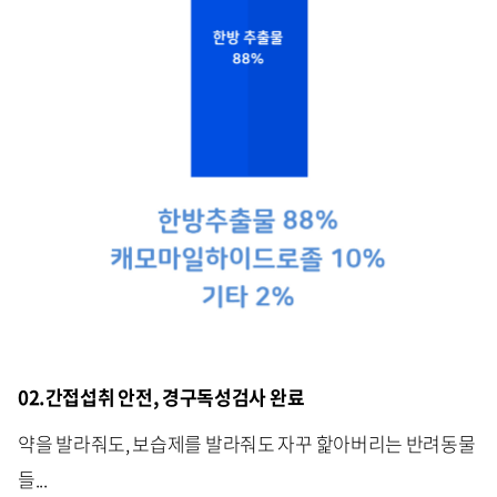
02.간접섭취 안전, 경구독성검사 완료
약을 발라줘도, 보습제를 발라줘도 자꾸 핥아버리는 반려동물
들...