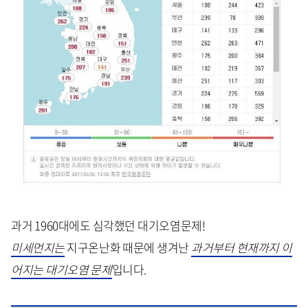
과거 1960대에도 심각했던 대기오염문제!
미세먼지는
지구온난화 때문에 생겨난
과거부터 현재까지 이
어지는 대기오염 문제
입니다.