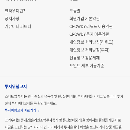
크라우디란?
도움말
공지사항
회원가입 기본약관
커뮤니티 파트너
CROWDY 리워드 이용약관
CROWDY 투자 이용약관
개인정보 처리방침(리워드)
개인정보 처리방침(투자)
신용정보 활용체제
포인트 세부 이용기준
투자위험고지
스타트업 투자는 원금 손실과 유동성 및 현금성에 대한 투자위험을 가지고 있습니다.
투자
전에 투자위험고지를 꼭 확인해주세요.
투자위험고지 바로가기
크라우디는 중개업(온라인소액투자중개 및 통신판매중개)을 영위하는 플랫폼 제공자로
자금을 모집하는
당사자가 아닙니다. 따라서 투자손실의 위험을 보전하거나 상품 제공을