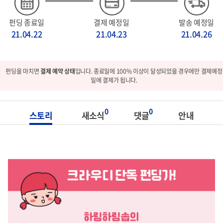
펀딩 종료일
결제 예정일
발송 예정일
21.04.22
21.04.23
21.04.26
펀딩을 마치면
결제 예약 상태
입니다. 종료일에 100% 이상이 달성되었을 경우에만 결제예정
일에 결제가 됩니다.
0
0
스토리
새소식
댓글
안내