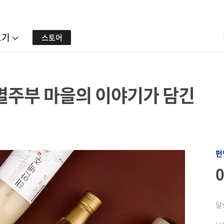
보기
스토어
 별주부 마을의 이야기가 담긴
펀
달