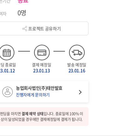
은기간
0명
여자
프로젝트 공유하기
펀딩 종료일
결제 예정일
발송 예정일
23.01.12
23.01.13
23.01.16
농업회사법인(주)태안발효
진행자에게 문의하기
펀딩을 마치면
결제 예약 상태
입니다. 종료일에 100% 이
상이 달성되었을 경우에만 결제예정일에 결제가 됩니다.