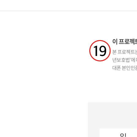
이 프로젝트
본 프로젝트는
년보호법'에 
대폰 본인인증