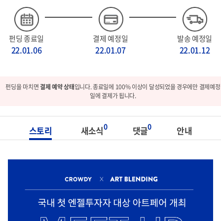
펀딩 종료일
결제 예정일
발송 예정일
22.01.06
22.01.07
22.01.12
펀딩을 마치면
결제 예약 상태
입니다. 종료일에 100% 이상이 달성되었을 경우에만 결제예정
일에 결제가 됩니다.
0
0
스토리
새소식
댓글
안내