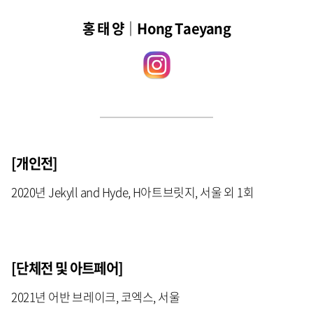
홍 태 양｜Hong Taeyang
[개인전]
2020년 Jekyll and Hyde, H아트브릿지, 서울 외 1회
[단체전 및 아트페어]
2021년 어반 브레이크, 코엑스, 서울