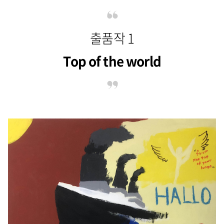
출품작 1
Top of the world