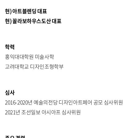
현) 아트블렌딩 대표
현) 꼴라보하우스도산 대표
학력
홍익대대학원 미술사학
고려대학교 디자인조형학부
심사
2016-2020년 예술의전당 디자인아트페어 공모 심사위원
2021년 조선일보 아시아프 심사위원
주요 경력