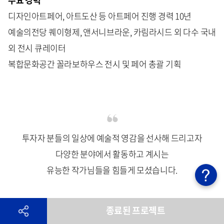
디자인아트페어, 아트도산 등 아트페어 진행 경력 10년
예술의전당 퀘이형제, 앤서니브라운, 카림라시드 외 다수 국내
외 전시 큐레이터
복합문화공간 꼴라보하우스 전시 및 페어 총괄 기획
투자자 분들의 일상에 예술적 영감을 선사해 드리고자
다양한 분야에서 활동하고 계시는
유능한 작가님들을 힘들게 모셨습니다.
미술품에 대한 관심이 지속적으로 늘고 있는 요즘
종료된 프로젝트
<Meet - Up : Art>