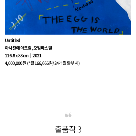
Untitled
아사천에 아크릴, 오일파스텔
116.8 x 83cm｜2021
4,000,000원 (*월 166,666원/ 24개월 할부 시)
출품작 3