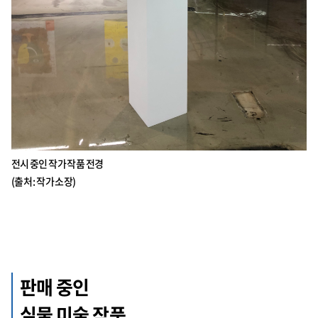
전시 중인 작가 작품 전경
(출처 : 작가 소장)
판매 중인
실물 미술 작품