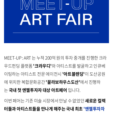
MEET-UP : ART 는 누적 200억 원의 투자 중개를 진행한 크라
우드펀딩 플랫폼
'크라우디'
와 아티스트를 발굴하고 인큐베
이팅하는 아티스트 전문 에이전시
'아트블렌딩'
이 도산공원
에 위치한 복합문화공간
'꼴라보하우스도산'
에서 진행하
는
국내 첫 엔젤투자자 대상 아트페어
입니다.
이번 페어는 기존 미술 시장에서 만날 수 없었던
새로운 컬렉
터들과 아티스트들을 만나게 해주는 국내 최초
'엔젤투자자