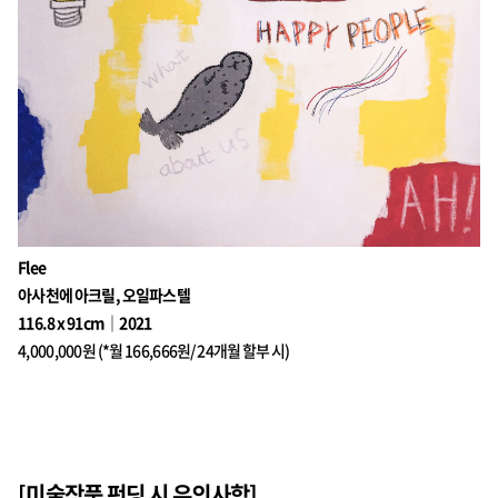
Flee
아사천에 아크릴, 오일파스텔
116.8 x 91cm｜2021
4,000,000원 (*월 166,666원/ 24개월 할부 시)
[미술작품 펀딩 시 유의사항]