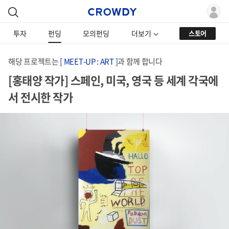
투자
펀딩
모의펀딩
더보기
스토어
해당 프로젝트는
[ MEET-UP : ART ]
과 함께 합니다
[홍태양 작가] 스페인, 미국, 영국 등 세계 각국에
서 전시한 작가