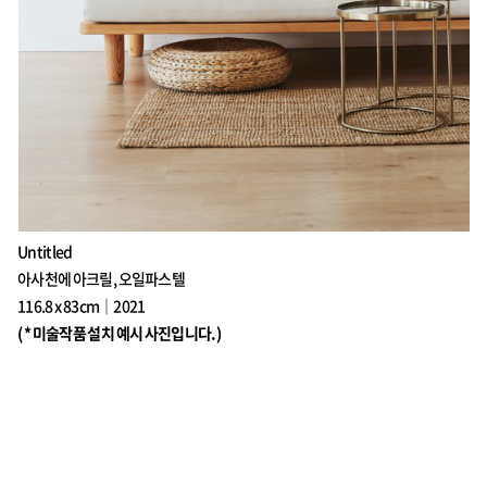
Untitled
아사천에 아크릴, 오일파스텔
116.8 x 83cm｜2021
( * 미술작품 설치 예시 사진입니다.)