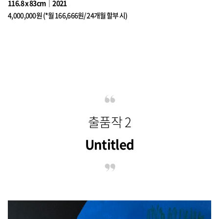
116.8 x 83cm｜2021
4,000,000원 (*월 166,666원/ 24개월 할부 시)
출품작 2
Untitled