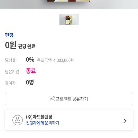
펀딩
0원
펀딩 완료
0%
달성률
목표금액 4,000,000원
종료
남은기간
0명
참여자
프로젝트 공유하기
(주)아트블렌딩
진행자에게 문의하기