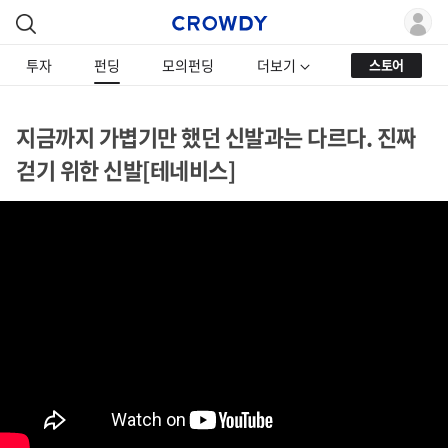
투자
펀딩
모의펀딩
더보기
스토어
지금까지 가볍기만 했던 신발과는 다르다. 진짜
걷기 위한 신발[테네비스]