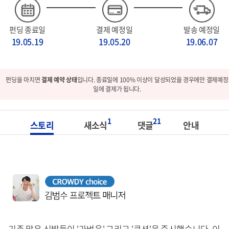
펀딩 종료일
결제 예정일
발송 예정일
19.05.19
19.05.20
19.06.07
펀딩을 마치면
결제 예약 상태
입니다. 종료일에 100% 이상이 달성되었을 경우에만 결제예정
일에 결제가 됩니다.
1
21
스토리
새소식
댓글
안내
기존 많은 신발들이 '가벼움' 그리고 '쿠션'을 중시했습니다. 이