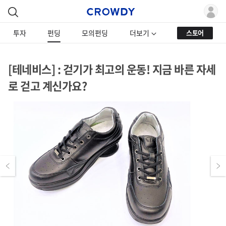
투자
펀딩
모의펀딩
더보기
스토어
[테네비스] : 걷기가 최고의 운동! 지금 바른 자세
로 걷고 계신가요?
Previous
Next