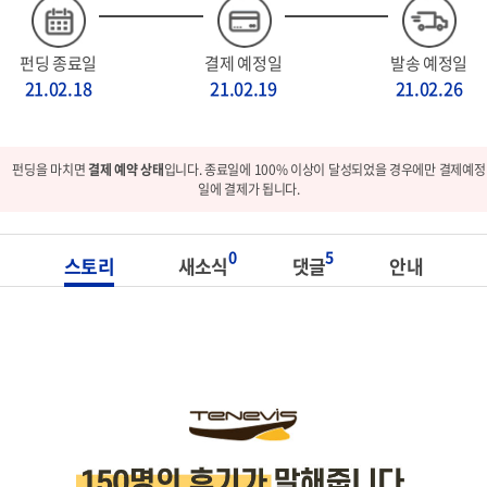
펀딩 종료일
결제 예정일
발송 예정일
21.02.18
21.02.19
21.02.26
펀딩을 마치면
결제 예약 상태
입니다. 종료일에 100% 이상이 달성되었을 경우에만 결제예정
일에 결제가 됩니다.
0
5
스토리
새소식
댓글
안내