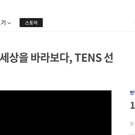
보기
스토어
 세상을 바라보다, TENS 선
펀
달