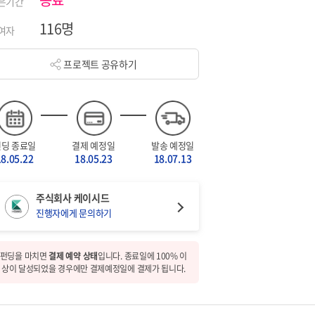
은기간
116명
여자
프로젝트 공유하기
펀딩 종료일
결제 예정일
발송 예정일
18.05.22
18.05.23
18.07.13
주식회사 케이시드
진행자에게 문의하기
펀딩을 마치면
결제 예약 상태
입니다. 종료일에 100% 이
상이 달성되었을 경우에만 결제예정일에 결제가 됩니다.