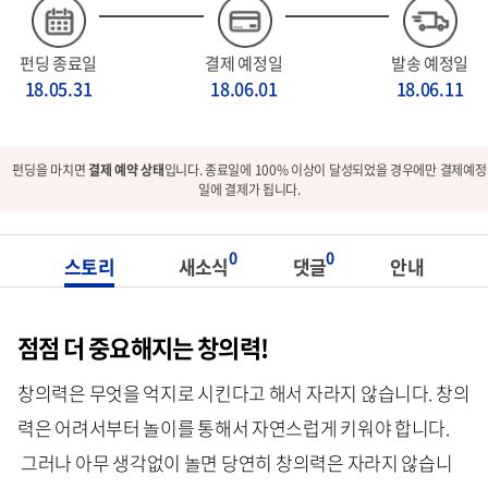
펀딩 종료일
결제 예정일
발송 예정일
18.05.31
18.06.01
18.06.11
펀딩을 마치면
결제 예약 상태
입니다. 종료일에 100% 이상이 달성되었을 경우에만 결제예정
일에 결제가 됩니다.
0
0
스토리
새소식
댓글
안내
점점 더 중요해지는 창의력!
창의력은 무엇을 억지로 시킨다고 해서 자라지 않습니다. 창의
력은 어려서부터 놀이를 통해서 자연스럽게 키워야 합니다.
그러나 아무 생각없이 놀면 당연히 창의력은 자라지 않습니