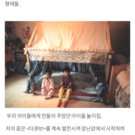
형태들.
우리 아이들에게 만들어 주었던 아이들 놀이집.
저의 꿈은 <더큐브>를 계속 발전시켜 장난감에서 시작하여