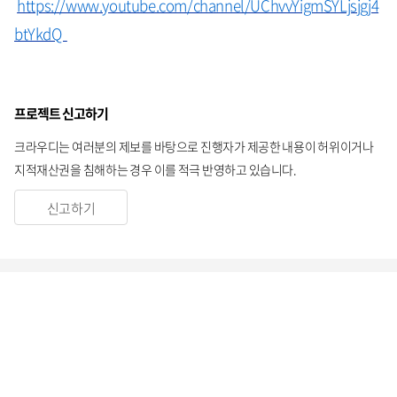
https://www.youtube.com/channel/UChvvYigmSYLjsjgj4
btYkdQ
프로젝트 신고하기
크라우디는 여러분의 제보를 바탕으로 진행자가 제공한 내용이 허위이거나
지적재산권을 침해하는 경우 이를 적극 반영하고 있습니다.
신고하기