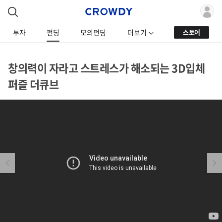
투자
펀딩
모의펀딩
더보기
스토어
창의력이 자라고 스트레스가 해소되는 3D입체
퍼즐 더큐브
Previous
Next