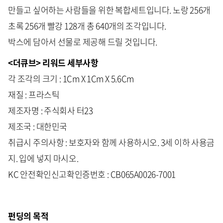
만들고 싶어하는 사람들을 위한 복합세트입니다. 노랑 256개
초록 256개 빨강 128개 총 640개의 조각입니다.
박스에 담아서 선물로 제공해 드릴 것입니다.
<더큐브> 리워드 세부사항
각 조각의 크기 : 1Cm X 1Cm X 5.6Cm
재질 : 프라스틱
제조자명 : 주식회사 터23
제조국 : 대한민국
취급시 주의사항 : 보호자와 함께 사용하시오. 3세 이하 사용금
지. 입에 넣지 마시오.
KC 안전확인신고확인증번호 : CB065A0026-7001
펀딩의 목적