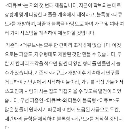
<더큐브>는 저의 첫 번째 제품입니다. 자금이 확보되는 대로
상황에 맞게 다양한 퍼즐을 계속해서 제작하고, 블록형 <더큐
브>를 개발하며, 퍼즐과 블록을 바탕으로 하여 가구 및 여타 여
러 가지 시스템을 계속하여 제품화할 것입니다.
기존의 <더큐브>는 모두 한 칸짜리 조각밖에 없습니다. 이것
으로는 퍼즐도, 자유형태도 제한된 것만 만들 수 있습니다. 두
칸 세 칸짜리 조각을 섞으면 훨씬 다양한 형태를 만들면서 놀
수가 있습니다. 기존의 <더큐브> 개발이후 계속해서 연구를
거듭하여 장난감에서 시작하여 놀이집, 가구를 직접 만들어서
쓰고 진짜 사람이 사는 집도 직접 지을 수 있도록 발전이 되었
습니다. 우선 퍼즐인 <더큐브>와 더불어 블록형 <더큐브>도
많은 분들이 원하시기 때문에 이번에 모금된 자금으로 두칸,
세칸짜리 금형을 제작하여 블록형 <더큐브>를 제작할 것입니
다.