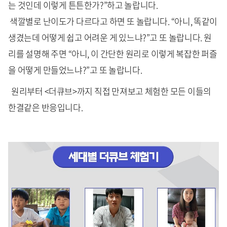
는 것인데 이렇게 튼튼한가?”하고 놀랍니다.
색깔별로 난이도가 다르다고 하면 또 놀랍니다. “아니, 똑같이
생겼는데 어떻게 쉽고 어려운 게 있느냐?”고 또 놀랍니다. 원
리를 설명해 주면 “아니, 이 간단한 원리로 이렇게 복잡한 퍼즐
을 어떻게 만들었느냐?”고 또 놀랍니다.
원리부터 <더큐브>까지 직접 만져보고 체험한 모든 이들의
한결같은 반응입니다.