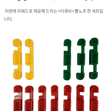
이번에 리워드로 제공해 드리는 <더큐브> 빨노초 한 세트입
니다.